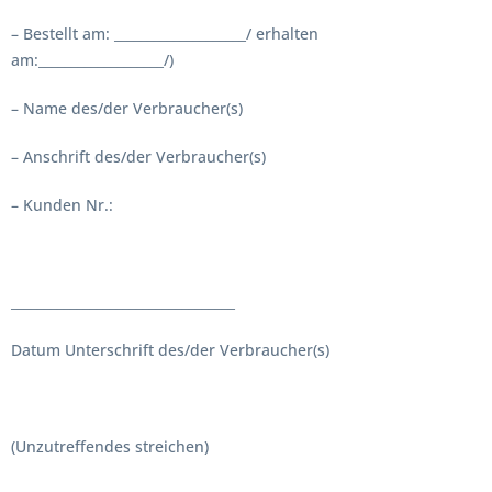
– Bestellt am: ____________________/ erhalten
am:___________________/)
– Name des/der Verbraucher(s)
– Anschrift des/der Verbraucher(s)
– Kunden Nr.:
__________________________________
Datum Unterschrift des/der Verbraucher(s)
(Unzutreffendes streichen)