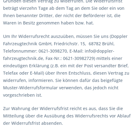
Gründen diesen Vertrag zu widerrufen. Die Widerrufsfrist
beträgt vierzehn Tage ab dem Tag an dem Sie oder ein von
Ihnen benannter Dritter, der nicht der Beförderer ist, die
Waren in Besitz genommen haben bzw. hat.
Um Ihr Widerrufsrecht auszuüben, müssen Sie uns (Doppler
Fahrzeugtechnik GmbH, Friedrichstr. 15, 68782 Brühl,
Telefonnummer: 0621-3098270, E-Mail: info@doppler-
fahrzeugtechnik.de, Fax-Nr.: 0621-30982729) mittels einer
eindeutigen Erklärung (z.B. ein mit der Post versandter Brief,
Telefax oder E-Mail) über Ihren Entschluss, diesen Vertrag zu
widerrufen, informieren. Sie können dafür das beigefügte
Muster-Widerrufsformular verwenden, das jedoch nicht
vorgeschrieben ist.
Zur Wahrung der Widerrufsfrist reicht es aus, dass Sie die
Mitteilung über die Ausübung des Widerrufsrechts vor Ablauf
der Widerrufsfrist absenden.