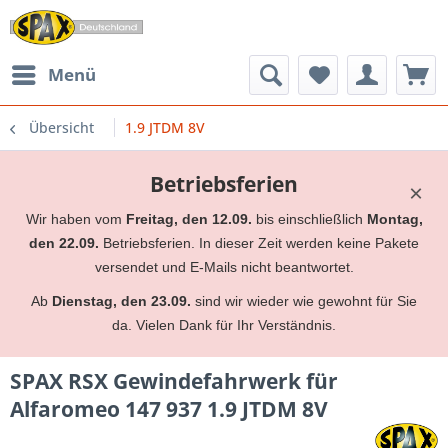
Menü
Übersicht
1.9 JTDM 8V
Betriebsferien
×
Wir haben vom
Freitag, den 12.09.
bis einschließlich
Montag,
den 22.09.
Betriebsferien. In dieser Zeit werden keine Pakete
versendet und E-Mails nicht beantwortet.
Ab
Dienstag, den 23.09.
sind wir wieder wie gewohnt für Sie
da. Vielen Dank für Ihr Verständnis.
SPAX RSX Gewindefahrwerk für
Alfaromeo 147 937 1.9 JTDM 8V