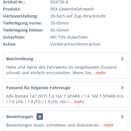
Artikel-Nr.:
RSX736.8
Produkt:
RSX Gewindefahrwerk
Härteverstellung:
28-fach auf Zug-/Druckstufe
Tieferlegung vorne:
35-65mm
Tieferlegung hinten:
35-65mm
Gutachten:
Mit TÜV-Gutachten
Achse:
Vorderachse/Hinterachse
Beschreibung
Höhe und Härte des Fahrwerks im eingebauten Zustand
schnell und einfach einzustellen. Wenn Sie...
mehr
Passend für folgende Fahrzeuge
Alfa Romeo 147 (937) 1.6 16V T.SPARK / 1.6 16V T.SPARK Eco
/ 1.6 LPG / 1.9 JTD / 1.9 JTD 16V /...
mehr
Bewertungen
0
Bewertungen lesen, schreiben und diskutieren...
mehr