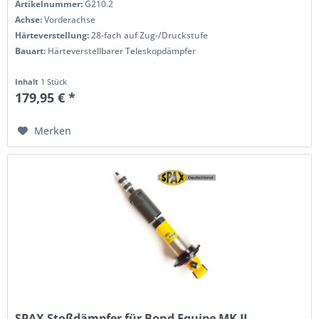
Artikelnummer:
G210.2
Achse:
Vorderachse
Härteverstellung:
28-fach auf Zug-/Druckstufe
Bauart:
Härteverstellbarer Teleskopdämpfer
Inhalt
1 Stück
179,95 € *
Merken
SPAX Stoßdämpfer für Bond Equipe MK II...