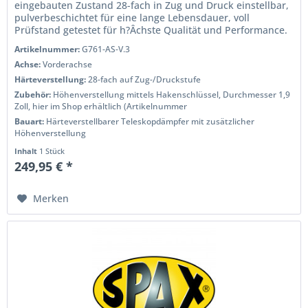
eingebauten Zustand 28-fach in Zug und Druck einstellbar,
pulverbeschichtet für eine lange Lebensdauer, voll
Prüfstand getestet für h?Âchste Qualität und Performance.
Wenn Sie das Handling...
Artikelnummer:
G761-AS-V.3
Achse:
Vorderachse
Härteverstellung:
28-fach auf Zug-/Druckstufe
Zubehör:
Höhenverstellung mittels Hakenschlüssel, Durchmesser 1,9
Zoll, hier im Shop erhältlich (Artikelnummer
Bauart:
Härteverstellbarer Teleskopdämpfer mit zusätzlicher
Höhenverstellung
Inhalt
1 Stück
249,95 € *
Merken