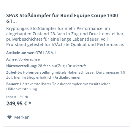
SPAX Stoßdämpfer für Bond Equipe Coupe 1300
GT...
Kryptongas-Stoßdämpfer für mehr Performance, im
eingebauten Zustand 28-fach in Zug und Druck einstellbar,
pulverbeschichtet für eine lange Lebensdauer, voll
Prüfstand getestet für h?Âchste Qualität und Performance.
Wenn Sie das Handling...
Artikelnummer:
G761-AS-V.1
Achse:
Vorderachse
Härteverstellung:
28-fach auf Zug-/Druckstufe
Zubehör:
Höhenverstellung mittels Hakenschlüssel, Durchmesser 1,9
Zoll, hier im Shop erhältlich (Artikelnummer
Bauart:
Härteverstellbarer Teleskopdämpfer mit zusätzlicher
Höhenverstellung
Inhalt
1 Stück
249,95 € *
Merken