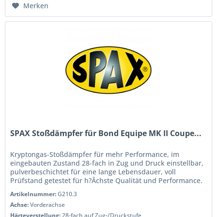
Merken
SPAX Stoßdämpfer für Bond Equipe MK II Coupe...
Kryptongas-Stoßdämpfer für mehr Performance, im
eingebauten Zustand 28-fach in Zug und Druck einstellbar,
pulverbeschichtet für eine lange Lebensdauer, voll
Prüfstand getestet für h?Âchste Qualität und Performance.
Wenn Sie das Handling...
Artikelnummer:
G210.3
Achse:
Vorderachse
Härteverstellung:
28-fach auf Zug-/Druckstufe