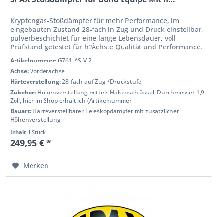
Kryptongas-Stoßdämpfer für mehr Performance, im
eingebauten Zustand 28-fach in Zug und Druck einstellbar,
pulverbeschichtet für eine lange Lebensdauer, voll
Prüfstand getestet für h?Âchste Qualität und Performance.
Wenn Sie das Handling...
Artikelnummer:
G761-AS-V.2
Achse:
Vorderachse
Härteverstellung:
28-fach auf Zug-/Druckstufe
Zubehör:
Höhenverstellung mittels Hakenschlüssel, Durchmesser 1,9
Zoll, hier im Shop erhältlich (Artikelnummer
Bauart:
Härteverstellbarer Teleskopdämpfer mit zusätzlicher
Höhenverstellung
Inhalt
1 Stück
249,95 € *
Merken