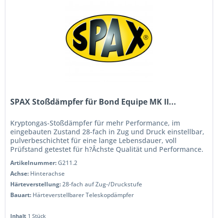
SPAX Stoßdämpfer für Bond Equipe MK II...
Kryptongas-Stoßdämpfer für mehr Performance, im
eingebauten Zustand 28-fach in Zug und Druck einstellbar,
pulverbeschichtet für eine lange Lebensdauer, voll
Prüfstand getestet für h?Âchste Qualität und Performance.
Wenn Sie das Handling...
Artikelnummer:
G211.2
Achse:
Hinterachse
Härteverstellung:
28-fach auf Zug-/Druckstufe
Bauart:
Härteverstellbarer Teleskopdämpfer
Inhalt
1 Stück