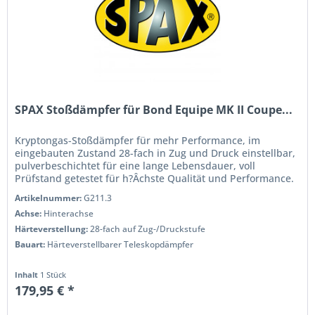
SPAX Stoßdämpfer für Bond Equipe MK II Coupe...
Kryptongas-Stoßdämpfer für mehr Performance, im
eingebauten Zustand 28-fach in Zug und Druck einstellbar,
pulverbeschichtet für eine lange Lebensdauer, voll
Prüfstand getestet für h?Âchste Qualität und Performance.
Wenn Sie das Handling...
Artikelnummer:
G211.3
Achse:
Hinterachse
Härteverstellung:
28-fach auf Zug-/Druckstufe
Bauart:
Härteverstellbarer Teleskopdämpfer
Inhalt
1 Stück
179,95 € *