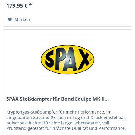
179,95 € *
Merken
SPAX Stoßdämpfer für Bond Equipe MK II...
Kryptongas-Stoßdämpfer für mehr Performance, im
eingebauten Zustand 28-fach in Zug und Druck einstellbar,
pulverbeschichtet für eine lange Lebensdauer, voll
Prüfstand getestet für h?Âchste Qualität und Performance.
Wenn Sie das Handling...