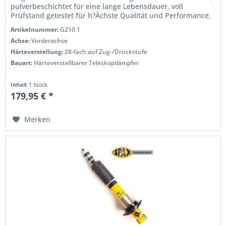
pulverbeschichtet für eine lange Lebensdauer, voll
Prüfstand getestet für h?Âchste Qualität und Performance.
Wenn Sie das Handling...
Artikelnummer:
G210.1
Achse:
Vorderachse
Härteverstellung:
28-fach auf Zug-/Druckstufe
Bauart:
Härteverstellbarer Teleskopdämpfer
Inhalt
1 Stück
179,95 € *
Merken