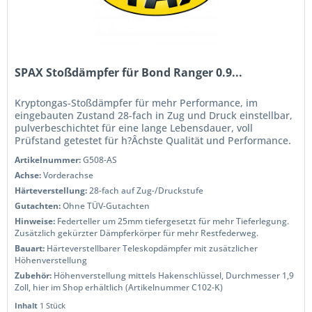
SPAX Stoßdämpfer für Bond Ranger 0.9...
Kryptongas-Stoßdämpfer für mehr Performance, im
eingebauten Zustand 28-fach in Zug und Druck einstellbar,
pulverbeschichtet für eine lange Lebensdauer, voll
Prüfstand getestet für h?Âchste Qualität und Performance.
Wenn Sie das Handling...
Artikelnummer:
G508-AS
Achse:
Vorderachse
Härteverstellung:
28-fach auf Zug-/Druckstufe
Gutachten:
Ohne TÜV-Gutachten
Hinweise:
Federteller um 25mm tiefergesetzt für mehr Tieferlegung.
Zusätzlich gekürzter Dämpferkörper für mehr Restfederweg.
Bauart:
Härteverstellbarer Teleskopdämpfer mit zusätzlicher
Höhenverstellung
Zubehör:
Höhenverstellung mittels Hakenschlüssel, Durchmesser 1,9
Zoll, hier im Shop erhältlich (Artikelnummer C102-K)
Inhalt
1 Stück