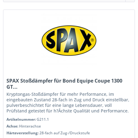
SPAX Stoßdämpfer für Bond Equipe Coupe 1300
GT...
Kryptongas-Stoßdämpfer für mehr Performance, im
eingebauten Zustand 28-fach in Zug und Druck einstellbar,
pulverbeschichtet für eine lange Lebensdauer, voll
Prüfstand getestet für h?Âchste Qualität und Performance.
Wenn Sie das Handling...
Artikelnummer:
G211.1
Achse:
Hinterachse
Härteverstellung:
28-fach auf Zug-/Druckstufe