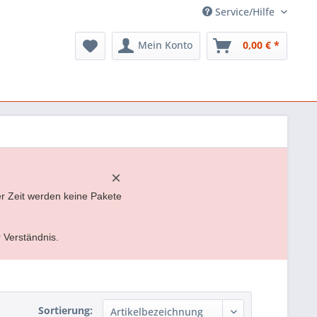
Service/Hilfe
Mein Konto
0,00 € *
×
er Zeit werden keine Pakete
r Verständnis.
Sortierung: