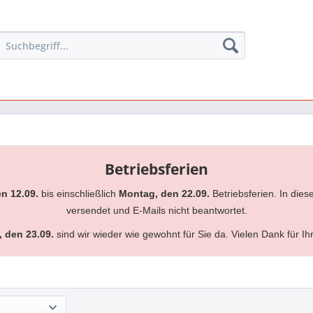
Betriebsferien
en 12.09.
bis einschließlich
Montag, den 22.09.
Betriebsferien. In dies
versendet und E-Mails nicht beantwortet.
, den 23.09.
sind wir wieder wie gewohnt für Sie da. Vielen Dank für Ih