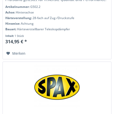
Wenn Sie das Handling...
Artikelnummer:
G502.2
Achse:
Hinterachse
Härteverstellung:
28-fach auf Zug-/Druckstufe
Hinweise:
Achtung
Bauart:
Härteverstellbarer Teleskopdämpfer
Inhalt
1 Stück
314,95 € *
Merken