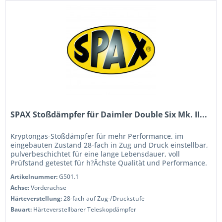
SPAX Stoßdämpfer für Daimler Double Six Mk. II...
Kryptongas-Stoßdämpfer für mehr Performance, im
eingebauten Zustand 28-fach in Zug und Druck einstellbar,
pulverbeschichtet für eine lange Lebensdauer, voll
Prüfstand getestet für h?Âchste Qualität und Performance.
Wenn Sie das Handling...
Artikelnummer:
G501.1
Achse:
Vorderachse
Härteverstellung:
28-fach auf Zug-/Druckstufe
Bauart:
Härteverstellbarer Teleskopdämpfer