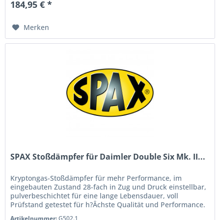
184,95 € *
Merken
SPAX Stoßdämpfer für Daimler Double Six Mk. II...
Kryptongas-Stoßdämpfer für mehr Performance, im
eingebauten Zustand 28-fach in Zug und Druck einstellbar,
pulverbeschichtet für eine lange Lebensdauer, voll
Prüfstand getestet für h?Âchste Qualität und Performance.
Wenn Sie das Handling...
Artikelnummer:
G502.1