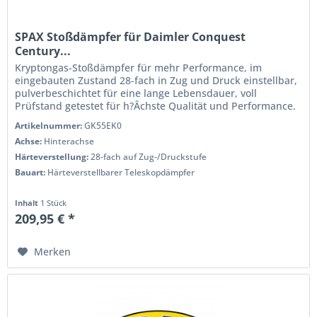
SPAX Stoßdämpfer für Daimler Conquest
Century...
Kryptongas-Stoßdämpfer für mehr Performance, im
eingebauten Zustand 28-fach in Zug und Druck einstellbar,
pulverbeschichtet für eine lange Lebensdauer, voll
Prüfstand getestet für h?Âchste Qualität und Performance.
Wenn Sie das Handling...
Artikelnummer:
GK55EK0
Achse:
Hinterachse
Härteverstellung:
28-fach auf Zug-/Druckstufe
Bauart:
Härteverstellbarer Teleskopdämpfer
Inhalt
1 Stück
209,95 € *
Merken