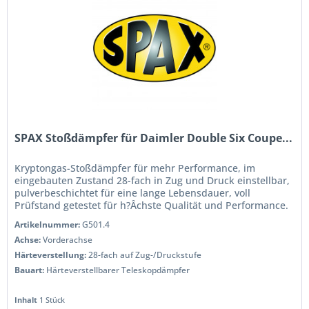
SPAX Stoßdämpfer für Daimler Double Six Coupe...
Kryptongas-Stoßdämpfer für mehr Performance, im
eingebauten Zustand 28-fach in Zug und Druck einstellbar,
pulverbeschichtet für eine lange Lebensdauer, voll
Prüfstand getestet für h?Âchste Qualität und Performance.
Wenn Sie das Handling...
Artikelnummer:
G501.4
Achse:
Vorderachse
Härteverstellung:
28-fach auf Zug-/Druckstufe
Bauart:
Härteverstellbarer Teleskopdämpfer
Inhalt
1 Stück