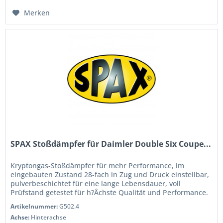
Merken
SPAX Stoßdämpfer für Daimler Double Six Coupe...
Kryptongas-Stoßdämpfer für mehr Performance, im
eingebauten Zustand 28-fach in Zug und Druck einstellbar,
pulverbeschichtet für eine lange Lebensdauer, voll
Prüfstand getestet für h?Âchste Qualität und Performance.
Wenn Sie das Handling...
Artikelnummer:
G502.4
Achse:
Hinterachse