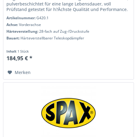
pulverbeschichtet für eine lange Lebensdauer, voll
Prüfstand getestet für h?Âchste Qualität und Performance.
Wenn Sie das Handling...
Artikelnummer:
G420.1
Achse:
Vorderachse
Härteverstellung:
28-fach auf Zug-/Druckstufe
Bauart:
Härteverstellbarer Teleskopdämpfer
Inhalt
1 Stück
184,95 € *
Merken