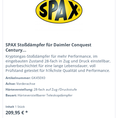
SPAX Stoßdämpfer für Daimler Conquest
Century...
Kryptongas-Stoßdämpfer für mehr Performance, im
eingebauten Zustand 28-fach in Zug und Druck einstellbar,
pulverbeschichtet für eine lange Lebensdauer, voll
Prüfstand getestet für h?Âchste Qualität und Performance.
Wenn Sie das Handling...
Artikelnummer:
GK45EK0
Achse:
Vorderachse
Härteverstellung:
28-fach auf Zug-/Druckstufe
Bauart:
Härteverstellbarer Teleskopdämpfer
Inhalt
1 Stück
209,95 € *