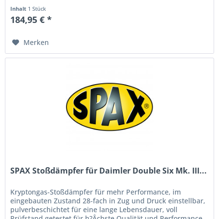
Inhalt
1 Stück
184,95 € *
Merken
SPAX Stoßdämpfer für Daimler Double Six Mk. III...
Kryptongas-Stoßdämpfer für mehr Performance, im
eingebauten Zustand 28-fach in Zug und Druck einstellbar,
pulverbeschichtet für eine lange Lebensdauer, voll
Prüfstand getestet für h?Âchste Qualität und Performance.