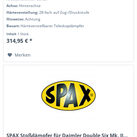
Achse:
Hinterachse
Härteverstellung:
28-fach auf Zug-/Druckstufe
Hinweise:
Achtung
Bauart:
Härteverstellbarer Teleskopdämpfer
Inhalt
1 Stück
314,95 € *
Merken
SPAX Stoßdämpfer für Daimler Double Six Mk. II...