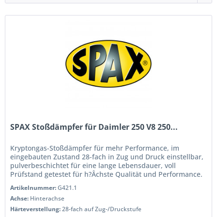
SPAX Stoßdämpfer für Daimler 250 V8 250...
Kryptongas-Stoßdämpfer für mehr Performance, im
eingebauten Zustand 28-fach in Zug und Druck einstellbar,
pulverbeschichtet für eine lange Lebensdauer, voll
Prüfstand getestet für h?Âchste Qualität und Performance.
Wenn Sie das Handling...
Artikelnummer:
G421.1
Achse:
Hinterachse
Härteverstellung:
28-fach auf Zug-/Druckstufe