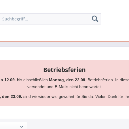
Betriebsferien
en 12.09.
bis einschließlich
Montag, den 22.09.
Betriebsferien. In dies
versendet und E-Mails nicht beantwortet.
, den 23.09.
sind wir wieder wie gewohnt für Sie da. Vielen Dank für Ih