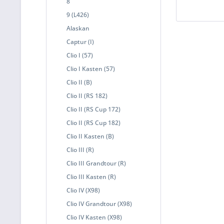
8
9 (L426)
Alaskan
Captur (I)
Clio I (57)
Clio I Kasten (57)
Clio II (B)
Clio II (RS 182)
Clio II (RS Cup 172)
Clio II (RS Cup 182)
Clio II Kasten (B)
Clio III (R)
Clio III Grandtour (R)
Clio III Kasten (R)
Clio IV (X98)
Clio IV Grandtour (X98)
Clio IV Kasten (X98)