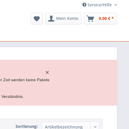
Service/Hilfe
Mein Konto
0,00 € *
×
er Zeit werden keine Pakete
r Verständnis.
Sortierung: