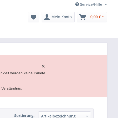
Service/Hilfe
Mein Konto
0,00 € *
×
er Zeit werden keine Pakete
r Verständnis.
Sortierung: