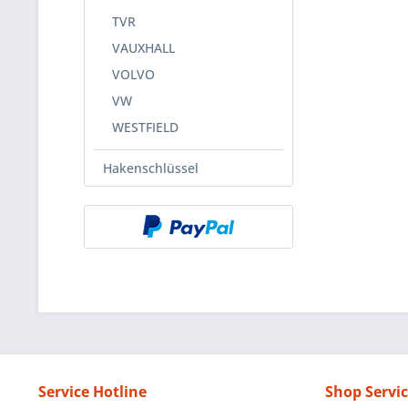
TVR
VAUXHALL
VOLVO
VW
WESTFIELD
Hakenschlüssel
Service Hotline
Shop Servi