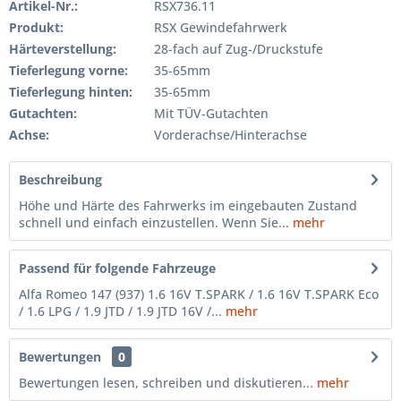
Artikel-Nr.:
RSX736.11
Produkt:
RSX Gewindefahrwerk
Härteverstellung:
28-fach auf Zug-/Druckstufe
Tieferlegung vorne:
35-65mm
Tieferlegung hinten:
35-65mm
Gutachten:
Mit TÜV-Gutachten
Achse:
Vorderachse/Hinterachse
Beschreibung
Höhe und Härte des Fahrwerks im eingebauten Zustand
schnell und einfach einzustellen. Wenn Sie...
mehr
Passend für folgende Fahrzeuge
Alfa Romeo 147 (937) 1.6 16V T.SPARK / 1.6 16V T.SPARK Eco
/ 1.6 LPG / 1.9 JTD / 1.9 JTD 16V /...
mehr
Bewertungen
0
Bewertungen lesen, schreiben und diskutieren...
mehr