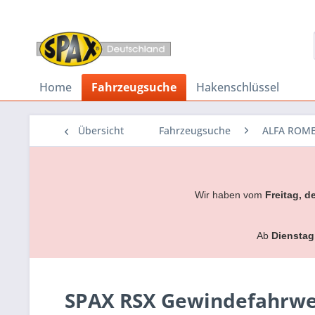
Home
Fahrzeugsuche
Hakenschlüssel
Übersicht
Fahrzeugsuche
ALFA ROM
Wir haben vom
Freitag, d
Ab
Dienstag
SPAX RSX Gewindefahrwer