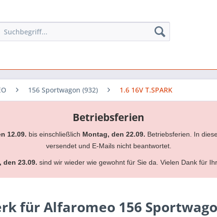
EO
156 Sportwagon (932)
1.6 16V T.SPARK
Betriebsferien
en 12.09.
bis einschließlich
Montag, den 22.09.
Betriebsferien. In dies
versendet und E-Mails nicht beantwortet.
, den 23.09.
sind wir wieder wie gewohnt für Sie da. Vielen Dank für Ih
k für Alfaromeo 156 Sportwagon