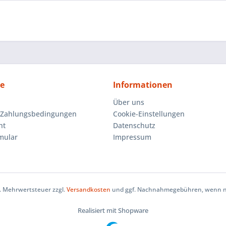
ce
Informationen
Über uns
 Zahlungsbedingungen
Cookie-Einstellungen
ht
Datenschutz
mular
Impressum
zl. Mehrwertsteuer zzgl.
Versandkosten
und ggf. Nachnahmegebühren, wenn ni
Realisiert mit Shopware