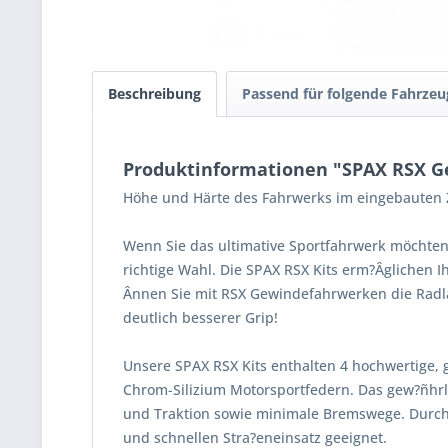
Beschreibung
Passend für folgende Fahrzeu
Produktinformationen "SPAX RSX Ge
Höhe und Härte des Fahrwerks im eingebauten Z
Wenn Sie das ultimative Sportfahrwerk möchten
richtige Wahl. Die SPAX RSX Kits erm?Âglichen 
Ânnen Sie mit RSX Gewindefahrwerken die Radla
deutlich besserer Grip!
Unsere SPAX RSX Kits enthalten 4 hochwertige, 
Chrom-Silizium Motorsportfedern. Das gew?ñhrle
und Traktion sowie minimale Bremswege. Durch
und schnellen Stra?eneinsatz geeignet.