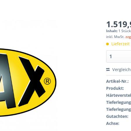
1.519,
Inhalt:
1 Stüc
inkl. MwSt.
zzg
Lieferzeit
Vergleic
Artikel-Nr.:
Produkt:
Härteverstel
Tieferlegung
Tieferlegung
Gutachten:
Achse: