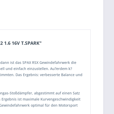
 1.6 16V T.SPARK"
 dann ist das SPAX RSX Gewindefahrwerk die
ll und einfach einzustellen. Au?erdem k?
timmten. Das Ergebnis: verbesserte Balance und
tongas-Stoßdämpfer, abgestimmt auf einen Satz
s Ergebnis ist maximale Kurvengeschwindigkeit
 Gewindefahrwerk optimal für den Motorsport