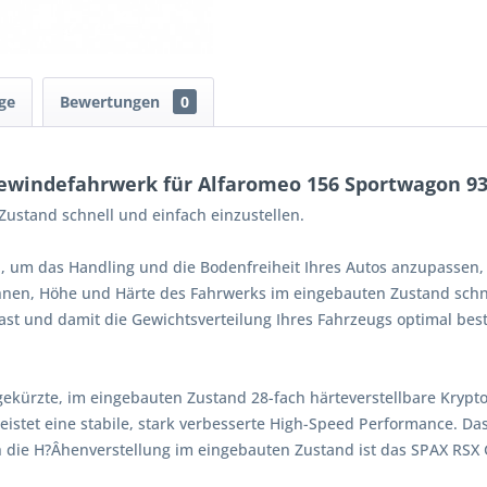
ge
Bewertungen
0
windefahrwerk für Alfaromeo 156 Sportwagon 932
ustand schnell und einfach einzustellen.
, um das Handling und die Bodenfreiheit Ihres Autos anzupassen,
Ihnen, Höhe und Härte des Fahrwerks im eingebauten Zustand schne
st und damit die Gewichtsverteilung Ihres Fahrzeugs optimal bes
gekürzte, im eingebauten Zustand 28-fach härteverstellbare Kryp
istet eine stabile, stark verbesserte High-Speed Performance. Da
 die H?Âhenverstellung im eingebauten Zustand ist das SPAX RSX