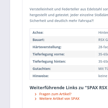
Verstelleinheit und Federteller aus Edelstahl so
hergestellt und getestet. Jeder einzelne Stoßd
Sicherheit und deutlich mehr Fahrspa?!
Achse:
Hinte
Bauart:
RSX G
Härteverstellung:
28-fa
Tieferlegung vorne:
35-6
Tieferlegung hinten:
35-6
Gutachten:
Mit T
Hinweise:
keine
Weiterführende Links zu "SPAX RSX
Fragen zum Artikel?
Weitere Artikel von SPAX