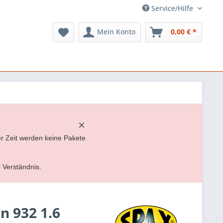
Service/Hilfe
Mein Konto
0,00 € *
×
er Zeit werden keine Pakete
r Verständnis.
 932 1.6