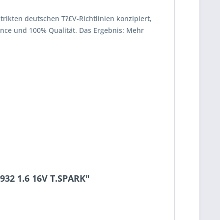
strikten deutschen T?£V-Richtlinien konzipiert,
mance und 100% Qualität. Das Ergebnis: Mehr
32 1.6 16V T.SPARK"