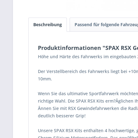
Beschreibung
Passend für folgende Fahrzeu
Produktinformationen "SPAX RSX Ge
Höhe und Härte des Fahrwerks im eingebauten Z
Der Verstellbereich des Fahrwerks liegt bei +1
10mm.
Wenn Sie das ultimative Sportfahrwerk möchten
richtige Wahl. Die SPAX RSX Kits erm?Âglichen 
Ânnen Sie mit RSX Gewindefahrwerken die Radla
deutlich besserer Grip!
Unsere SPAX RSX Kits enthalten 4 hochwertige, 
Chrom-Silizium Motorsportfedern. Das gew?ñhrle