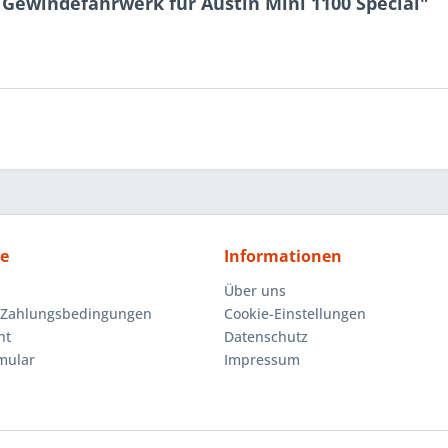
Gewindefahrwerk für Austin Mini 1100 Special"
ce
Informationen
Über uns
 Zahlungsbedingungen
Cookie-Einstellungen
ht
Datenschutz
mular
Impressum