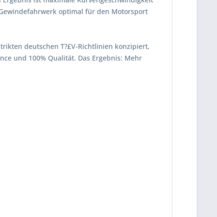
 Gewindefahrwerk optimal für den Motorsport
strikten deutschen T?£V-Richtlinien konzipiert,
mance und 100% Qualität. Das Ergebnis: Mehr