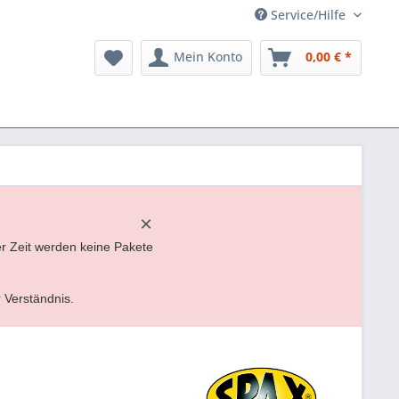
Service/Hilfe
Mein Konto
0,00 € *
×
er Zeit werden keine Pakete
r Verständnis.