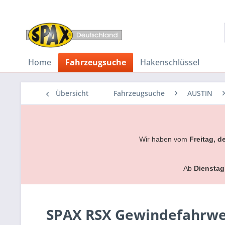
Home
Fahrzeugsuche
Hakenschlüssel
Übersicht
Fahrzeugsuche
AUSTIN
Wir haben vom
Freitag, d
Ab
Dienstag
SPAX RSX Gewindefahrwerk