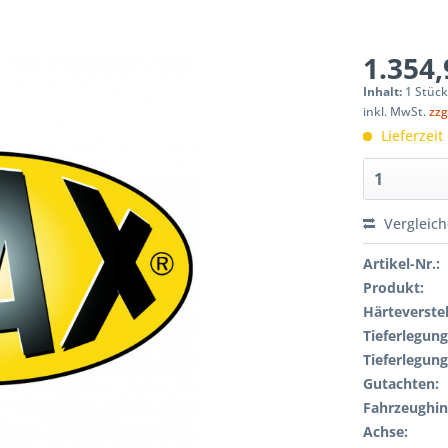
1.354,
Inhalt:
1 Stüc
inkl. MwSt.
zzg
Lieferzeit
Vergleic
Artikel-Nr.:
Produkt:
Härteverstel
Tieferlegung
Tieferlegung
Gutachten:
Fahrzeughin
Achse: