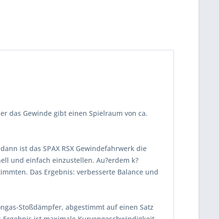
ber das Gewinde gibt einen Spielraum von ca.
 dann ist das SPAX RSX Gewindefahrwerk die
ll und einfach einzustellen. Au?erdem k?
timmten. Das Ergebnis: verbesserte Balance und
tongas-Stoßdämpfer, abgestimmt auf einen Satz
s Ergebnis ist maximale Kurvengeschwindigkeit