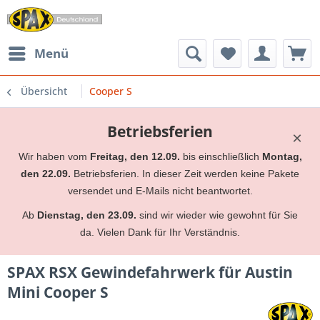
Menü
Übersicht
Cooper S
Betriebsferien
×
Wir haben vom
Freitag, den 12.09.
bis einschließlich
Montag,
den 22.09.
Betriebsferien. In dieser Zeit werden keine Pakete
versendet und E-Mails nicht beantwortet.
Ab
Dienstag, den 23.09.
sind wir wieder wie gewohnt für Sie
da. Vielen Dank für Ihr Verständnis.
SPAX RSX Gewindefahrwerk für Austin
Mini Cooper S