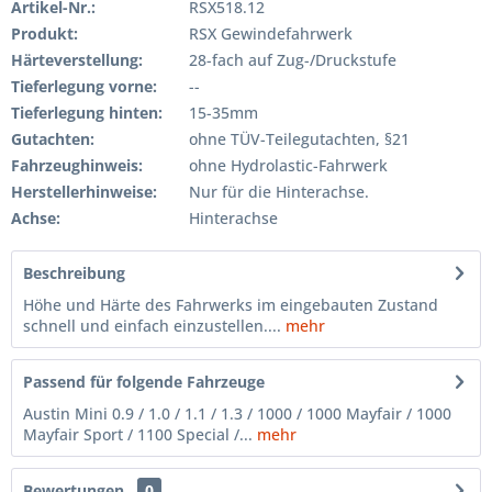
Artikel-Nr.:
RSX518.12
Produkt:
RSX Gewindefahrwerk
Härteverstellung:
28-fach auf Zug-/Druckstufe
Tieferlegung vorne:
--
Tieferlegung hinten:
15-35mm
Gutachten:
ohne TÜV-Teilegutachten, §21
Fahrzeughinweis:
ohne Hydrolastic-Fahrwerk
Herstellerhinweise:
Nur für die Hinterachse.
Achse:
Hinterachse
Beschreibung
Höhe und Härte des Fahrwerks im eingebauten Zustand
schnell und einfach einzustellen....
mehr
Passend für folgende Fahrzeuge
Austin Mini 0.9 / 1.0 / 1.1 / 1.3 / 1000 / 1000 Mayfair / 1000
Mayfair Sport / 1100 Special /...
mehr
Bewertungen
0