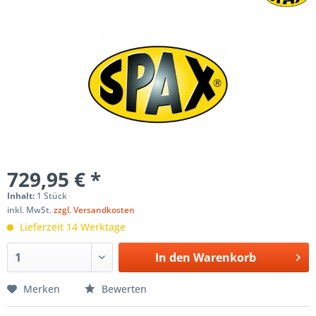
729,95 € *
Inhalt:
1 Stück
inkl. MwSt.
zzgl. Versandkosten
Lieferzeit 14 Werktage
In den
Warenkorb
Merken
Bewerten