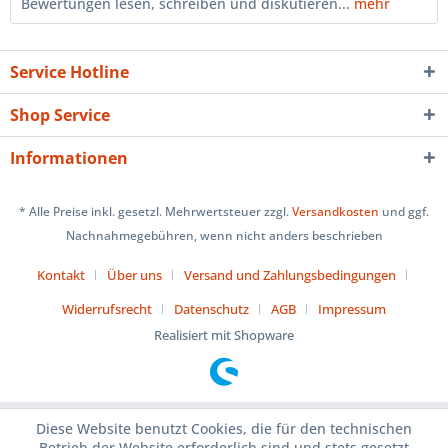
Bewertungen lesen, schreiben und diskutieren...
mehr
Service Hotline
Shop Service
Informationen
* Alle Preise inkl. gesetzl. Mehrwertsteuer zzgl.
Versandkosten
und ggf.
Nachnahmegebühren, wenn nicht anders beschrieben
Kontakt
Über uns
Versand und Zahlungsbedingungen
Widerrufsrecht
Datenschutz
AGB
Impressum
Realisiert mit Shopware
Diese Website benutzt Cookies, die für den technischen
Betrieb der Website erforderlich sind und stets gesetzt