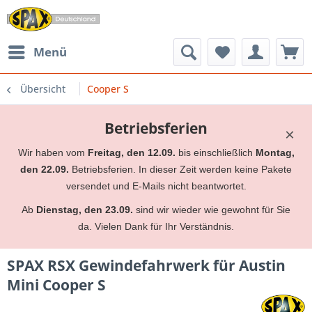
Menü
Übersicht
Cooper S
Betriebsferien
×
Wir haben vom
Freitag, den 12.09.
bis einschließlich
Montag,
den 22.09.
Betriebsferien. In dieser Zeit werden keine Pakete
versendet und E-Mails nicht beantwortet.
Ab
Dienstag, den 23.09.
sind wir wieder wie gewohnt für Sie
da. Vielen Dank für Ihr Verständnis.
SPAX RSX Gewindefahrwerk für Austin
Mini Cooper S