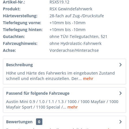
Artikel-Nr.:
RSX519.12
Produkt:
RSX Gewindefahrwerk
Härteverstellung:
28-fach auf Zug-/Druckstufe
Tieferlegung vorne:
+10mm bis -10mm
Tieferlegung hinten:
+10mm bis -10mm
Gutachten:
ohne TÜV-Teilegutachten, §21
Fahrzeughinweis:
ohne Hydrolastic-Fahrwerk
Achse:
Vorderachse/Hinterachse
Beschreibung
Höhe und Härte des Fahrwerks im eingebauten Zustand
schnell und einfach einzustellen. Der...
mehr
Passend für folgende Fahrzeuge
Austin Mini 0.9 / 1.0 / 1.1 / 1.3 / 1000 / 1000 Mayfair / 1000
Mayfair Sport / 1100 Special /...
mehr
Bewertungen
0