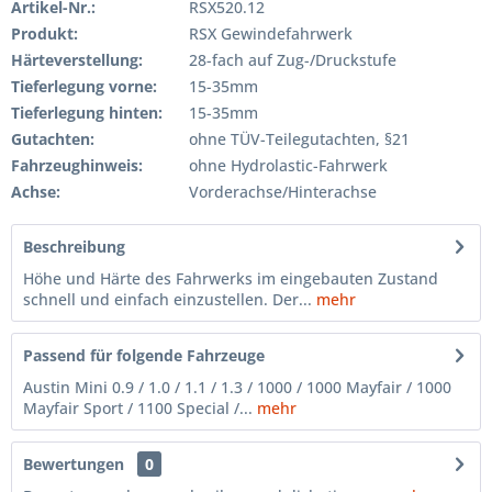
Artikel-Nr.:
RSX520.12
Produkt:
RSX Gewindefahrwerk
Härteverstellung:
28-fach auf Zug-/Druckstufe
Tieferlegung vorne:
15-35mm
Tieferlegung hinten:
15-35mm
Gutachten:
ohne TÜV-Teilegutachten, §21
Fahrzeughinweis:
ohne Hydrolastic-Fahrwerk
Achse:
Vorderachse/Hinterachse
Beschreibung
Höhe und Härte des Fahrwerks im eingebauten Zustand
schnell und einfach einzustellen. Der...
mehr
Passend für folgende Fahrzeuge
Austin Mini 0.9 / 1.0 / 1.1 / 1.3 / 1000 / 1000 Mayfair / 1000
Mayfair Sport / 1100 Special /...
mehr
Bewertungen
0