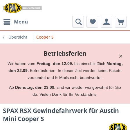
Menü
Übersicht
Cooper S
Betriebsferien
×
Wir haben vom
Freitag, den 12.09.
bis einschließlich
Montag,
den 22.09.
Betriebsferien. In dieser Zeit werden keine Pakete
versendet und E-Mails nicht beantwortet.
Ab
Dienstag, den 23.09.
sind wir wieder wie gewohnt für Sie
da. Vielen Dank für Ihr Verständnis.
SPAX RSX Gewindefahrwerk für Austin
Mini Cooper S