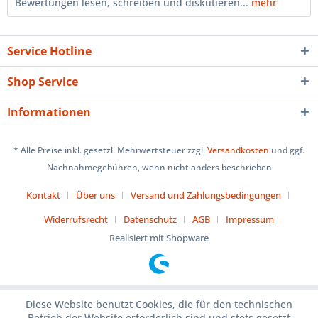
Bewertungen lesen, schreiben und diskutieren...
mehr
Service Hotline
Shop Service
Informationen
* Alle Preise inkl. gesetzl. Mehrwertsteuer zzgl.
Versandkosten
und ggf.
Nachnahmegebühren, wenn nicht anders beschrieben
Kontakt
Über uns
Versand und Zahlungsbedingungen
Widerrufsrecht
Datenschutz
AGB
Impressum
Realisiert mit Shopware
Diese Website benutzt Cookies, die für den technischen
Betrieb der Website erforderlich sind und stets gesetzt