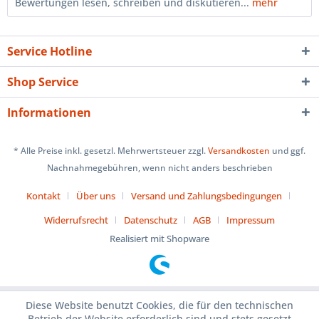
Bewertungen lesen, schreiben und diskutieren...
mehr
Service Hotline
Shop Service
Informationen
* Alle Preise inkl. gesetzl. Mehrwertsteuer zzgl.
Versandkosten
und ggf.
Nachnahmegebühren, wenn nicht anders beschrieben
Kontakt
Über uns
Versand und Zahlungsbedingungen
Widerrufsrecht
Datenschutz
AGB
Impressum
Realisiert mit Shopware
Diese Website benutzt Cookies, die für den technischen
Betrieb der Website erforderlich sind und stets gesetzt