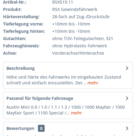
Artikel-Nr.:
RSX519.11
Produkt:
RSX Gewindefahrwerk
Härteverstellung:
28-fach auf Zug-/Druckstufe
Tieferlegung vorne:
+10mm bis -10mm
Tieferlegung hinten:
+10mm bis -10mm
Gutachten:
ohne TÜV-Teilegutachten, §21
Fahrzeughinweis:
ohne Hydrolastic-Fahrwerk
Achse:
Vorderachse/Hinterachse
Beschreibung
Höhe und Härte des Fahrwerks im eingebauten Zustand
schnell und einfach einzustellen. Der...
mehr
Passend für folgende Fahrzeuge
Austin Mini 0.9 / 1.0 / 1.1 / 1.3 / 1000 / 1000 Mayfair / 1000
Mayfair Sport / 1100 Special /...
mehr
Bewertungen
0