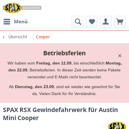
Menü
Übersicht
Cooper
Betriebsferien
×
Wir haben vom
Freitag, den 12.09.
bis einschließlich
Montag,
den 22.09.
Betriebsferien. In dieser Zeit werden keine Pakete
versendet und E-Mails nicht beantwortet.
Ab
Dienstag, den 23.09.
sind wir wieder wie gewohnt für Sie
da. Vielen Dank für Ihr Verständnis.
SPAX RSX Gewindefahrwerk für Austin
Mini Cooper