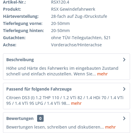
Artikel-Nr.:
RSX120.4
Produkt:
RSX Gewindefahrwerk
Härteverstellung:
28-fach auf Zug-/Druckstufe
Tieferlegung vorne:
20-50mm
Tieferlegung hinten:
20-50mm
Gutachten:
ohne TÜV-Teilegutachten, §21
Achse:
Vorderachse/Hinterachse
Beschreibung
Höhe und Härte des Fahrwerks im eingebauten Zustand
schnell und einfach einzustellen. Wenn Sie...
mehr
Passend für folgende Fahrzeuge
Citroen DS3 (I) 1.2 THP 110 / 1.2 VTi 82 / 1.4 HDi 70 / 1.4 VTi
95 / 1.4 VTi 95 LPG / 1.4 VTi 98...
mehr
Bewertungen
0
Bewertungen lesen, schreiben und diskutieren...
mehr