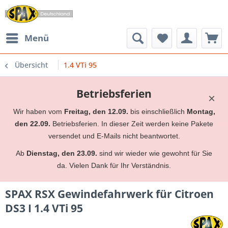
Menü
Übersicht
1.4 VTi 95
Betriebsferien
×
Wir haben vom
Freitag, den 12.09.
bis einschließlich
Montag,
den 22.09.
Betriebsferien. In dieser Zeit werden keine Pakete
versendet und E-Mails nicht beantwortet.
Ab
Dienstag, den 23.09.
sind wir wieder wie gewohnt für Sie
da. Vielen Dank für Ihr Verständnis.
SPAX RSX Gewindefahrwerk für Citroen
DS3 I 1.4 VTi 95