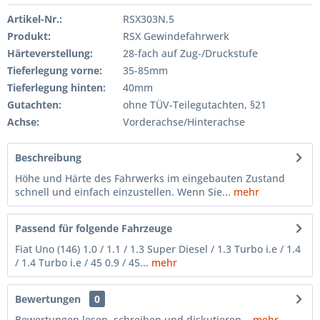
Artikel-Nr.:
RSX303N.5
Produkt:
RSX Gewindefahrwerk
Härteverstellung:
28-fach auf Zug-/Druckstufe
Tieferlegung vorne:
35-85mm
Tieferlegung hinten:
40mm
Gutachten:
ohne TÜV-Teilegutachten, §21
Achse:
Vorderachse/Hinterachse
Beschreibung
Höhe und Härte des Fahrwerks im eingebauten Zustand
schnell und einfach einzustellen. Wenn Sie...
mehr
Passend für folgende Fahrzeuge
Fiat Uno (146) 1.0 / 1.1 / 1.3 Super Diesel / 1.3 Turbo i.e / 1.4
/ 1.4 Turbo i.e / 45 0.9 / 45...
mehr
Bewertungen
0
Bewertungen lesen, schreiben und diskutieren...
mehr