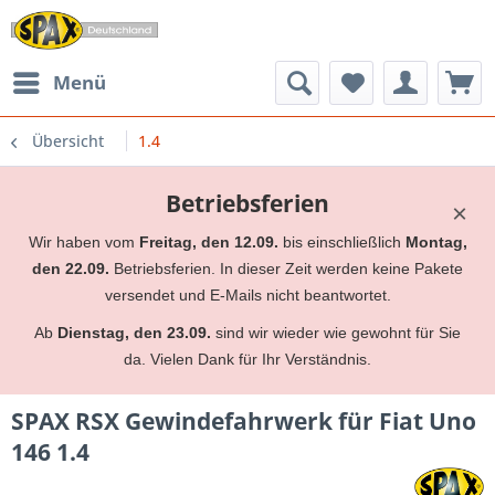
Menü
Übersicht
1.4
Betriebsferien
×
Wir haben vom
Freitag, den 12.09.
bis einschließlich
Montag,
den 22.09.
Betriebsferien. In dieser Zeit werden keine Pakete
versendet und E-Mails nicht beantwortet.
Ab
Dienstag, den 23.09.
sind wir wieder wie gewohnt für Sie
da. Vielen Dank für Ihr Verständnis.
SPAX RSX Gewindefahrwerk für Fiat Uno
146 1.4