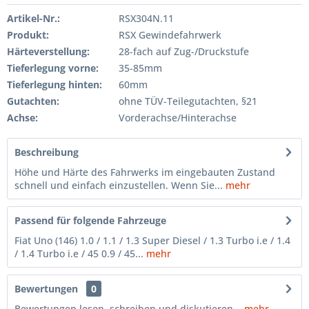
Artikel-Nr.:
RSX304N.11
Produkt:
RSX Gewindefahrwerk
Härteverstellung:
28-fach auf Zug-/Druckstufe
Tieferlegung vorne:
35-85mm
Tieferlegung hinten:
60mm
Gutachten:
ohne TÜV-Teilegutachten, §21
Achse:
Vorderachse/Hinterachse
Beschreibung
Höhe und Härte des Fahrwerks im eingebauten Zustand
schnell und einfach einzustellen. Wenn Sie...
mehr
Passend für folgende Fahrzeuge
Fiat Uno (146) 1.0 / 1.1 / 1.3 Super Diesel / 1.3 Turbo i.e / 1.4
/ 1.4 Turbo i.e / 45 0.9 / 45...
mehr
Bewertungen
0
Bewertungen lesen, schreiben und diskutieren...
mehr