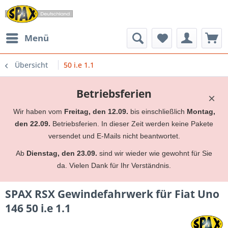
Menü
Übersicht
50 i.e 1.1
Betriebsferien
×
Wir haben vom
Freitag, den 12.09.
bis einschließlich
Montag,
den 22.09.
Betriebsferien. In dieser Zeit werden keine Pakete
versendet und E-Mails nicht beantwortet.
Ab
Dienstag, den 23.09.
sind wir wieder wie gewohnt für Sie
da. Vielen Dank für Ihr Verständnis.
SPAX RSX Gewindefahrwerk für Fiat Uno
146 50 i.e 1.1