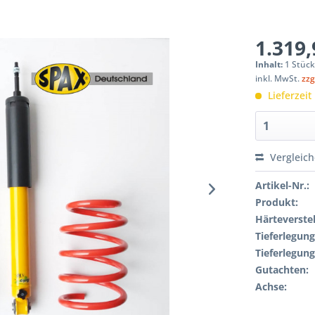
1.319,
Inhalt:
1 Stüc
inkl. MwSt.
zzg
Lieferzeit
Vergleic
Artikel-Nr.:
Produkt:
Härteverstel
Tieferlegung
Tieferlegung
Gutachten:
Achse: