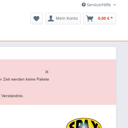
Service/Hilfe
Mein Konto
0,00 € *
×
er Zeit werden keine Pakete
r Verständnis.