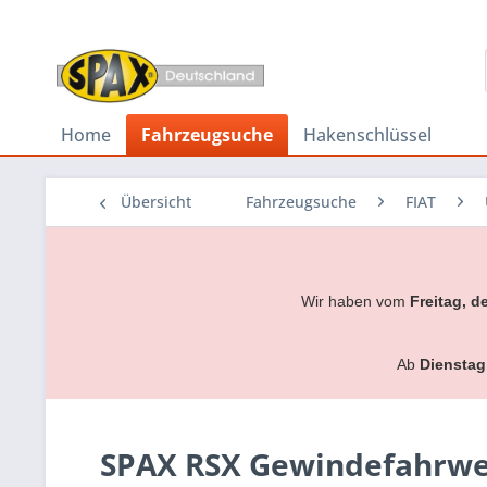
Home
Fahrzeugsuche
Hakenschlüssel
Übersicht
Fahrzeugsuche
FIAT
Wir haben vom
Freitag, d
Ab
Dienstag
SPAX RSX Gewindefahrwerk