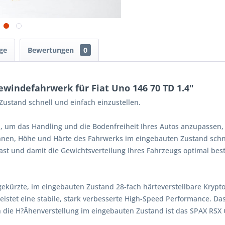
ge
Bewertungen
0
windefahrwerk für Fiat Uno 146 70 TD 1.4"
ustand schnell und einfach einzustellen.
, um das Handling und die Bodenfreiheit Ihres Autos anzupassen,
Ihnen, Höhe und Härte des Fahrwerks im eingebauten Zustand schne
st und damit die Gewichtsverteilung Ihres Fahrzeugs optimal bes
gekürzte, im eingebauten Zustand 28-fach härteverstellbare Kryp
istet eine stabile, stark verbesserte High-Speed Performance. Da
 die H?Âhenverstellung im eingebauten Zustand ist das SPAX RSX