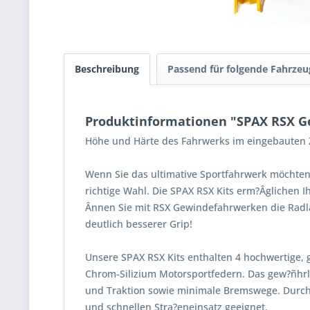
Beschreibung
Passend für folgende Fahrzeu
Produktinformationen "SPAX RSX Ge
Höhe und Härte des Fahrwerks im eingebauten Z
Wenn Sie das ultimative Sportfahrwerk möchten
richtige Wahl. Die SPAX RSX Kits erm?Âglichen 
Ânnen Sie mit RSX Gewindefahrwerken die Radla
deutlich besserer Grip!
Unsere SPAX RSX Kits enthalten 4 hochwertige, 
Chrom-Silizium Motorsportfedern. Das gew?ñhrle
und Traktion sowie minimale Bremswege. Durch
und schnellen Stra?eneinsatz geeignet.