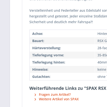
Verstelleinheit und Federteller aus Edelstahl so
hergestellt und getestet. Jeder einzelne Stoßd
Sicherheit und deutlich mehr Fahrspa?!
Achse:
Hinte
Bauart:
RSX G
Härteverstellung:
28-fa
Tieferlegung vorne:
35-8
Tieferlegung hinten:
40m
Hinweise:
keine
Gutachten:
ohne 
Weiterführende Links zu "SPAX RSX 
Fragen zum Artikel?
Weitere Artikel von SPAX