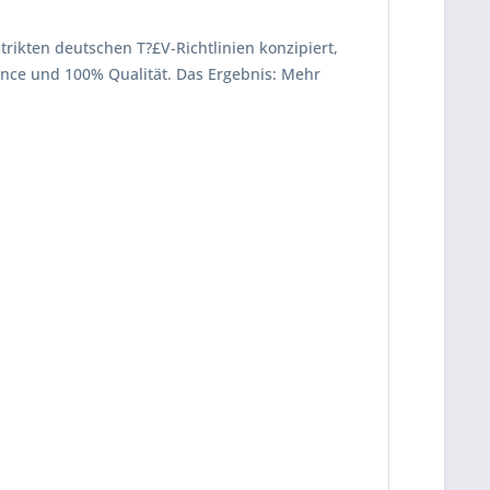
strikten deutschen T?£V-Richtlinien konzipiert,
mance und 100% Qualität. Das Ergebnis: Mehr