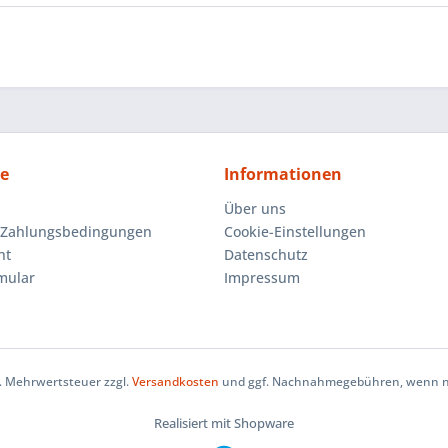
ce
Informationen
Über uns
 Zahlungsbedingungen
Cookie-Einstellungen
ht
Datenschutz
mular
Impressum
zl. Mehrwertsteuer zzgl.
Versandkosten
und ggf. Nachnahmegebühren, wenn ni
Realisiert mit Shopware