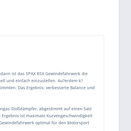
 dann ist das SPAX RSX Gewindefahrwerk die
ll und einfach einzustellen. Au?erdem k?
timmten. Das Ergebnis: verbesserte Balance und
tongas-Stoßdämpfer, abgestimmt auf einen Satz
s Ergebnis ist maximale Kurvengeschwindigkeit
 Gewindefahrwerk optimal für den Motorsport