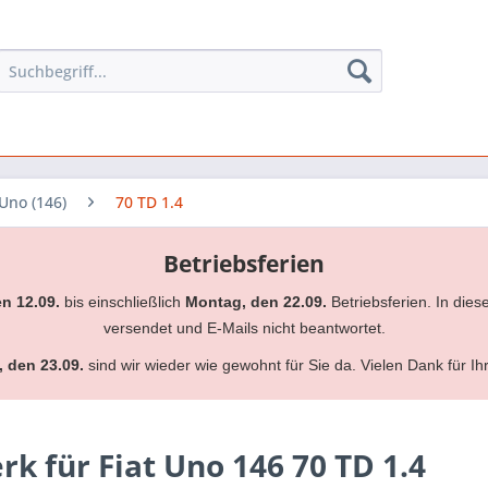
Uno (146)
70 TD 1.4
Betriebsferien
en 12.09.
bis einschließlich
Montag, den 22.09.
Betriebsferien. In dies
versendet und E-Mails nicht beantwortet.
, den 23.09.
sind wir wieder wie gewohnt für Sie da. Vielen Dank für Ih
 für Fiat Uno 146 70 TD 1.4