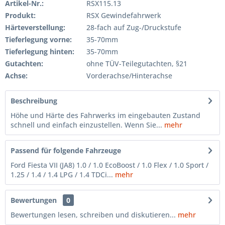
Artikel-Nr.:
RSX115.13
Produkt:
RSX Gewindefahrwerk
Härteverstellung:
28-fach auf Zug-/Druckstufe
Tieferlegung vorne:
35-70mm
Tieferlegung hinten:
35-70mm
Gutachten:
ohne TÜV-Teilegutachten, §21
Achse:
Vorderachse/Hinterachse
Beschreibung
Höhe und Härte des Fahrwerks im eingebauten Zustand
schnell und einfach einzustellen. Wenn Sie...
mehr
Passend für folgende Fahrzeuge
Ford Fiesta VII (JA8) 1.0 / 1.0 EcoBoost / 1.0 Flex / 1.0 Sport /
1.25 / 1.4 / 1.4 LPG / 1.4 TDCi...
mehr
Bewertungen
0
Bewertungen lesen, schreiben und diskutieren...
mehr