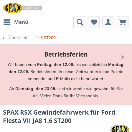
Menü
Übersicht
1.6 ST200
Betriebsferien
×
Wir haben vom
Freitag, den 12.09.
bis einschließlich
Montag,
den 22.09.
Betriebsferien. In dieser Zeit werden keine Pakete
versendet und E-Mails nicht beantwortet.
Ab
Dienstag, den 23.09.
sind wir wieder wie gewohnt für Sie
da. Vielen Dank für Ihr Verständnis.
SPAX RSX Gewindefahrwerk für Ford
Fiesta VII JA8 1.6 ST200