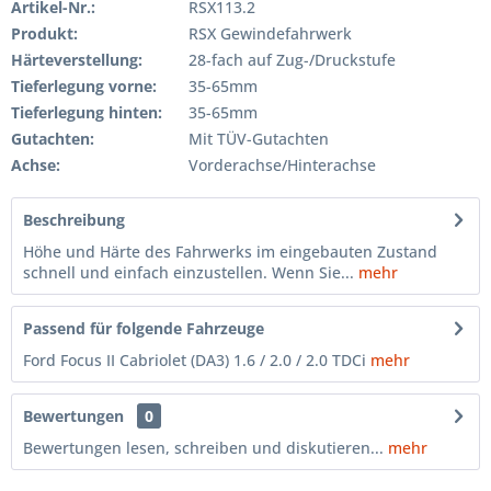
Artikel-Nr.:
RSX113.2
Produkt:
RSX Gewindefahrwerk
Härteverstellung:
28-fach auf Zug-/Druckstufe
Tieferlegung vorne:
35-65mm
Tieferlegung hinten:
35-65mm
Gutachten:
Mit TÜV-Gutachten
Achse:
Vorderachse/Hinterachse
Beschreibung
Höhe und Härte des Fahrwerks im eingebauten Zustand
schnell und einfach einzustellen. Wenn Sie...
mehr
Passend für folgende Fahrzeuge
Ford Focus II Cabriolet (DA3) 1.6 / 2.0 / 2.0 TDCi
mehr
Bewertungen
0
Bewertungen lesen, schreiben und diskutieren...
mehr