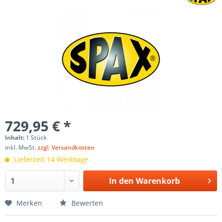
729,95 € *
Inhalt:
1 Stück
inkl. MwSt.
zzgl. Versandkosten
Lieferzeit 14 Werktage
In den
Warenkorb
Merken
Bewerten