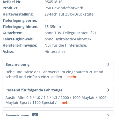
Artikel-Nr.:
RSX518.16
Produkt:
RSX Gewindefahrwerk
Härteverstellung:
28-fach auf Zug-/Druckstufe
Tieferlegung vorne:
--
Tieferlegung hinten:
15-35mm
Gutachten:
ohne TÜV-Teilegutachten, §21
Fahrzeughinweis:
ohne Hydrolastic-Fahrwerk
Herstellerhinweise:
Nur für die Hinterachse.
Achse:
Hinterachse
Beschreibung
Höhe und Härte des Fahrwerks im eingebauten Zustand
schnell und einfach einzustellen....
mehr
Passend für folgende Fahrzeuge
Austin Mini 0.9 / 1.0 / 1.1 / 1.3 / 1000 / 1000 Mayfair / 1000
Mayfair Sport / 1100 Special /...
mehr
Bewertungen
0