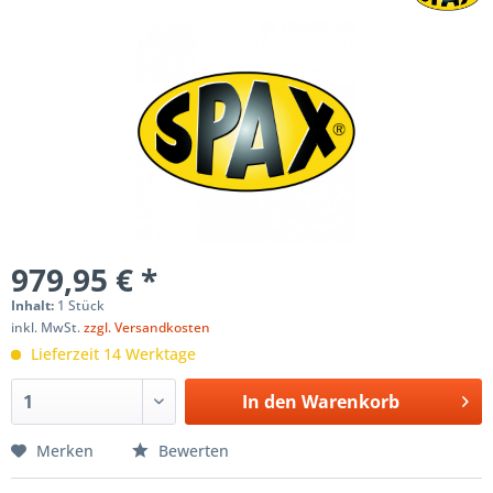
979,95 € *
Inhalt:
1 Stück
inkl. MwSt.
zzgl. Versandkosten
Lieferzeit 14 Werktage
In den
Warenkorb
Merken
Bewerten