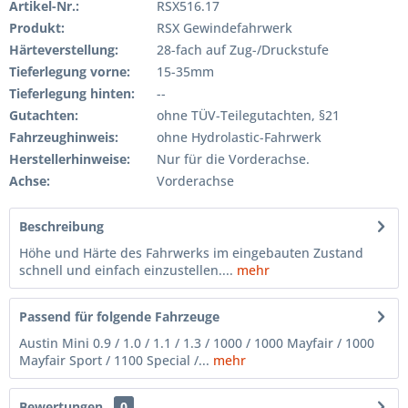
Artikel-Nr.:
RSX516.17
Produkt:
RSX Gewindefahrwerk
Härteverstellung:
28-fach auf Zug-/Druckstufe
Tieferlegung vorne:
15-35mm
Tieferlegung hinten:
--
Gutachten:
ohne TÜV-Teilegutachten, §21
Fahrzeughinweis:
ohne Hydrolastic-Fahrwerk
Herstellerhinweise:
Nur für die Vorderachse.
Achse:
Vorderachse
Beschreibung
Höhe und Härte des Fahrwerks im eingebauten Zustand
schnell und einfach einzustellen....
mehr
Passend für folgende Fahrzeuge
Austin Mini 0.9 / 1.0 / 1.1 / 1.3 / 1000 / 1000 Mayfair / 1000
Mayfair Sport / 1100 Special /...
mehr
Bewertungen
0