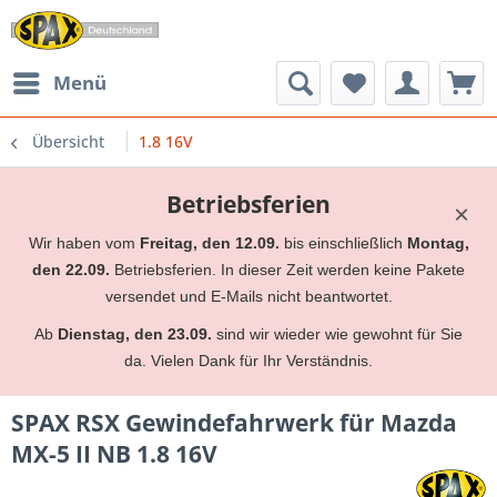
Menü
Übersicht
1.8 16V
Betriebsferien
×
Wir haben vom
Freitag, den 12.09.
bis einschließlich
Montag,
den 22.09.
Betriebsferien. In dieser Zeit werden keine Pakete
versendet und E-Mails nicht beantwortet.
Ab
Dienstag, den 23.09.
sind wir wieder wie gewohnt für Sie
da. Vielen Dank für Ihr Verständnis.
SPAX RSX Gewindefahrwerk für Mazda
MX-5 II NB 1.8 16V