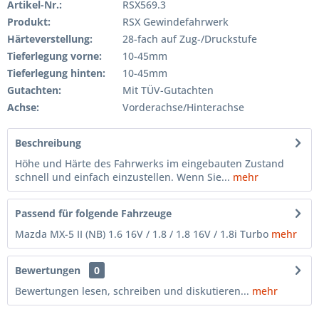
Artikel-Nr.:
RSX569.3
Produkt:
RSX Gewindefahrwerk
Härteverstellung:
28-fach auf Zug-/Druckstufe
Tieferlegung vorne:
10-45mm
Tieferlegung hinten:
10-45mm
Gutachten:
Mit TÜV-Gutachten
Achse:
Vorderachse/Hinterachse
Beschreibung
Höhe und Härte des Fahrwerks im eingebauten Zustand
schnell und einfach einzustellen. Wenn Sie...
mehr
Passend für folgende Fahrzeuge
Mazda MX-5 II (NB) 1.6 16V / 1.8 / 1.8 16V / 1.8i Turbo
mehr
Bewertungen
0
Bewertungen lesen, schreiben und diskutieren...
mehr