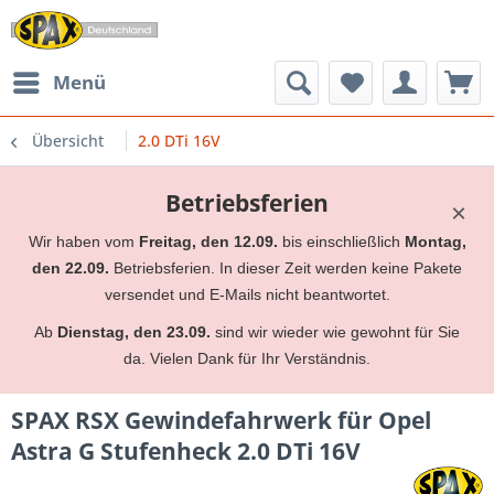
Menü
Übersicht
2.0 DTi 16V
Betriebsferien
×
Wir haben vom
Freitag, den 12.09.
bis einschließlich
Montag,
den 22.09.
Betriebsferien. In dieser Zeit werden keine Pakete
versendet und E-Mails nicht beantwortet.
Ab
Dienstag, den 23.09.
sind wir wieder wie gewohnt für Sie
da. Vielen Dank für Ihr Verständnis.
SPAX RSX Gewindefahrwerk für Opel
Astra G Stufenheck 2.0 DTi 16V