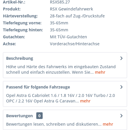
Artikel-Nr.:
RSX585.27
Produkt:
RSX Gewindefahrwerk
Härteverstellung:
28-fach auf Zug-/Druckstufe
Tieferlegung vorne:
35-65mm
Tieferlegung hinten:
35-65mm
Gutachten:
Mit TÜV-Gutachten
Achse:
Vorderachse/Hinterachse
Beschreibung
Höhe und Härte des Fahrwerks im eingebauten Zustand
schnell und einfach einzustellen. Wenn Sie...
mehr
Passend für folgende Fahrzeuge
Opel Astra G Cabriolet 1.6 / 1.8 16V / 2.0 16V Turbo / 2.0
OPC / 2.2 16V Opel Astra G Caravan...
mehr
Bewertungen
0
Bewertungen lesen, schreiben und diskutieren...
mehr