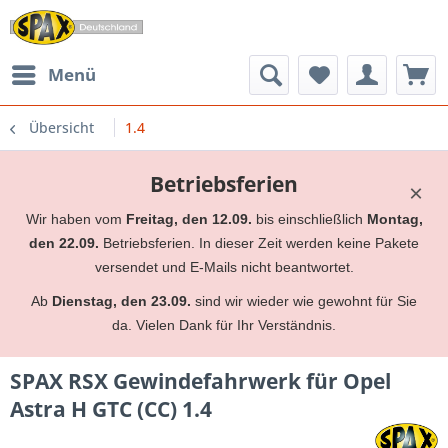
Menü
Übersicht
1.4
Betriebsferien
×
Wir haben vom
Freitag, den 12.09.
bis einschließlich
Montag,
den 22.09.
Betriebsferien. In dieser Zeit werden keine Pakete
versendet und E-Mails nicht beantwortet.
Ab
Dienstag, den 23.09.
sind wir wieder wie gewohnt für Sie
da. Vielen Dank für Ihr Verständnis.
SPAX RSX Gewindefahrwerk für Opel
Astra H GTC (CC) 1.4