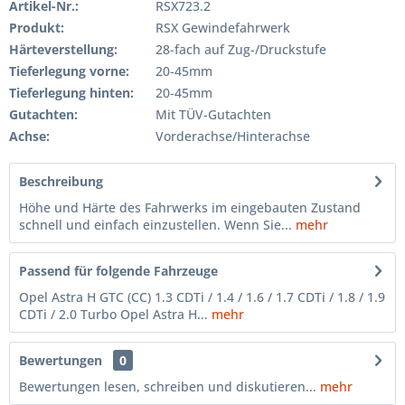
Artikel-Nr.:
RSX723.2
Produkt:
RSX Gewindefahrwerk
Härteverstellung:
28-fach auf Zug-/Druckstufe
Tieferlegung vorne:
20-45mm
Tieferlegung hinten:
20-45mm
Gutachten:
Mit TÜV-Gutachten
Achse:
Vorderachse/Hinterachse
Beschreibung
Höhe und Härte des Fahrwerks im eingebauten Zustand
schnell und einfach einzustellen. Wenn Sie...
mehr
Passend für folgende Fahrzeuge
Opel Astra H GTC (CC) 1.3 CDTi / 1.4 / 1.6 / 1.7 CDTi / 1.8 / 1.9
CDTi / 2.0 Turbo Opel Astra H...
mehr
Bewertungen
0
Bewertungen lesen, schreiben und diskutieren...
mehr