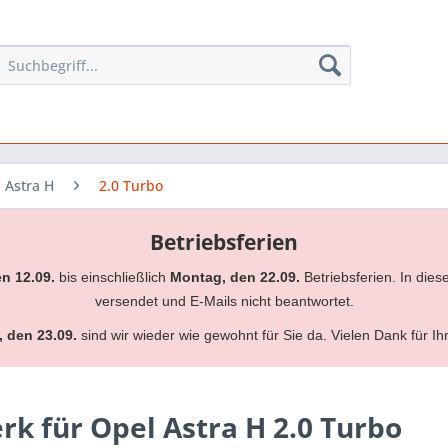
Astra H
2.0 Turbo
Betriebsferien
en 12.09.
bis einschließlich
Montag, den 22.09.
Betriebsferien. In dies
versendet und E-Mails nicht beantwortet.
, den 23.09.
sind wir wieder wie gewohnt für Sie da. Vielen Dank für Ih
k für Opel Astra H 2.0 Turbo