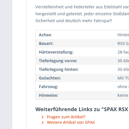
Verstelleinheit und Federteller aus Edelstahl so
hergestellt und getestet. Jeder einzelne Stoßd
Sicherheit und deutlich mehr Fahrspa?!
Achse:
Hinte
Bauart:
RSX G
Härteverstellung:
28-fa
Tieferlegung vorne:
35-6
Tieferlegung hinten:
35-6
Gutachten:
Mit T
Fahrzeug:
ohne 
Hinweise:
keine
Weiterführende Links zu "SPAX RSX 
Fragen zum Artikel?
Weitere Artikel von SPAX