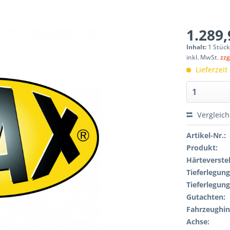
1.289,
Inhalt:
1 Stüc
inkl. MwSt.
zzg
Lieferzeit
Vergleic
Artikel-Nr.:
Produkt:
Härteverstel
Tieferlegung
Tieferlegung
Gutachten:
Fahrzeughin
Achse: