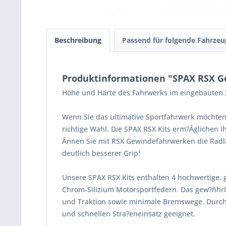
Beschreibung
Passend für folgende Fahrzeu
Produktinformationen "SPAX RSX Ge
Höhe und Härte des Fahrwerks im eingebauten Z
Wenn Sie das ultimative Sportfahrwerk möchten
richtige Wahl. Die SPAX RSX Kits erm?Âglichen 
Ânnen Sie mit RSX Gewindefahrwerken die Radla
deutlich besserer Grip!
Unsere SPAX RSX Kits enthalten 4 hochwertige, 
Chrom-Silizium Motorsportfedern. Das gew?ñhrle
und Traktion sowie minimale Bremswege. Durch
und schnellen Stra?eneinsatz geeignet.