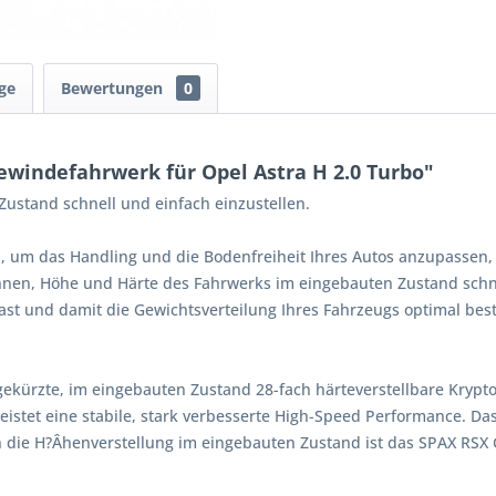
ge
Bewertungen
0
windefahrwerk für Opel Astra H 2.0 Turbo"
ustand schnell und einfach einzustellen.
, um das Handling und die Bodenfreiheit Ihres Autos anzupassen,
Ihnen, Höhe und Härte des Fahrwerks im eingebauten Zustand schne
st und damit die Gewichtsverteilung Ihres Fahrzeugs optimal bes
gekürzte, im eingebauten Zustand 28-fach härteverstellbare Kryp
istet eine stabile, stark verbesserte High-Speed Performance. Da
 die H?Âhenverstellung im eingebauten Zustand ist das SPAX RSX