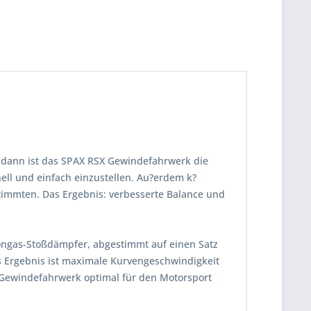
 dann ist das SPAX RSX Gewindefahrwerk die
ll und einfach einzustellen. Au?erdem k?
timmten. Das Ergebnis: verbesserte Balance und
tongas-Stoßdämpfer, abgestimmt auf einen Satz
s Ergebnis ist maximale Kurvengeschwindigkeit
 Gewindefahrwerk optimal für den Motorsport