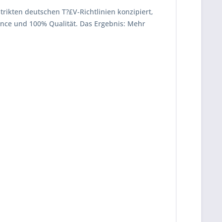
strikten deutschen T?£V-Richtlinien konzipiert,
mance und 100% Qualität. Das Ergebnis: Mehr