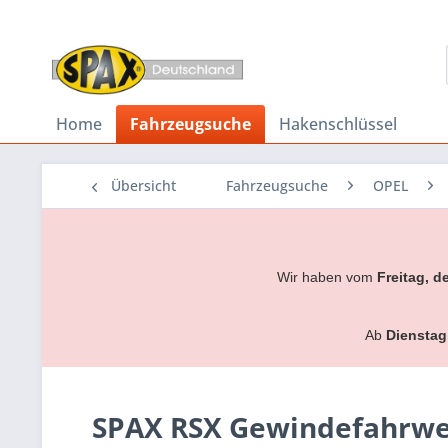
Home
Fahrzeugsuche
Hakenschlüssel
Übersicht
Fahrzeugsuche
OPEL
Wir haben vom
Freitag, d
Ab
Dienstag
SPAX RSX Gewindefahrwer