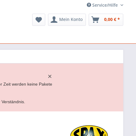
Service/Hilfe
Mein Konto
0,00 € *
×
er Zeit werden keine Pakete
r Verständnis.