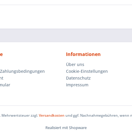
ce
Informationen
Über uns
 Zahlungsbedingungen
Cookie-Einstellungen
ht
Datenschutz
mular
Impressum
zl. Mehrwertsteuer zzgl.
Versandkosten
und ggf. Nachnahmegebühren, wenn ni
Realisiert mit Shopware