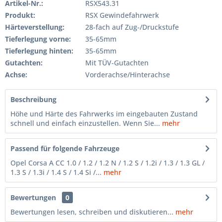
Artikel-Nr.:
RSX543.31
Produkt:
RSX Gewindefahrwerk
Härteverstellung:
28-fach auf Zug-/Druckstufe
Tieferlegung vorne:
35-65mm
Tieferlegung hinten:
35-65mm
Gutachten:
Mit TÜV-Gutachten
Achse:
Vorderachse/Hinterachse
Beschreibung
Höhe und Härte des Fahrwerks im eingebauten Zustand
schnell und einfach einzustellen. Wenn Sie...
mehr
Passend für folgende Fahrzeuge
Opel Corsa A CC 1.0 / 1.2 / 1.2 N / 1.2 S / 1.2i / 1.3 / 1.3 GL /
1.3 S / 1.3i / 1.4 S / 1.4 Si /...
mehr
Bewertungen
0
Bewertungen lesen, schreiben und diskutieren...
mehr