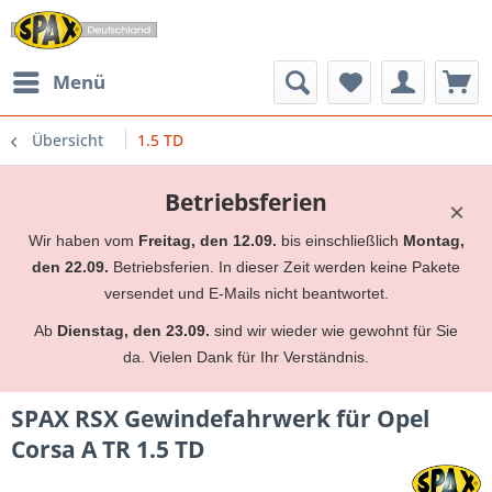
Menü
Übersicht
1.5 TD
Betriebsferien
×
Wir haben vom
Freitag, den 12.09.
bis einschließlich
Montag,
den 22.09.
Betriebsferien. In dieser Zeit werden keine Pakete
versendet und E-Mails nicht beantwortet.
Ab
Dienstag, den 23.09.
sind wir wieder wie gewohnt für Sie
da. Vielen Dank für Ihr Verständnis.
SPAX RSX Gewindefahrwerk für Opel
Corsa A TR 1.5 TD