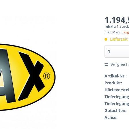
1.194,
Inhalt:
1 Stüc
inkl. MwSt.
zzg
Lieferzeit
Vergleic
Artikel-Nr.:
Produkt:
Härteverstel
Tieferlegung
Tieferlegung
Gutachten:
Achse: