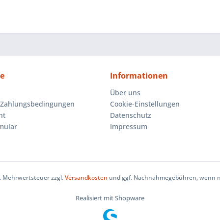
ce
Informationen
Über uns
 Zahlungsbedingungen
Cookie-Einstellungen
ht
Datenschutz
mular
Impressum
zl. Mehrwertsteuer zzgl.
Versandkosten
und ggf. Nachnahmegebühren, wenn ni
Realisiert mit Shopware