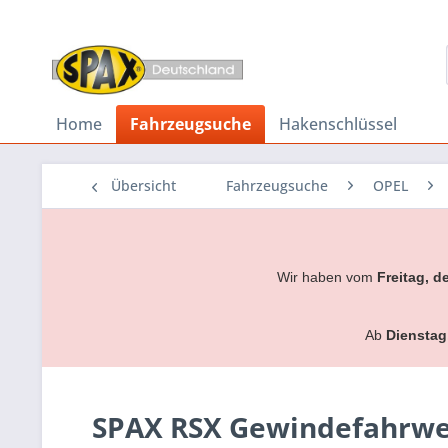
Home
Fahrzeugsuche
Hakenschlüssel
Übersicht
Fahrzeugsuche
OPEL
Wir haben vom
Freitag, d
Ab
Dienstag
SPAX RSX Gewindefahrwerk