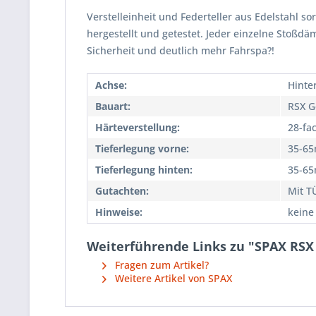
Verstelleinheit und Federteller aus Edelstahl so
hergestellt und getestet. Jeder einzelne Stoßd
Sicherheit und deutlich mehr Fahrspa?!
Achse:
Hinte
Bauart:
RSX G
Härteverstellung:
28-fa
Tieferlegung vorne:
35-6
Tieferlegung hinten:
35-6
Gutachten:
Mit T
Hinweise:
keine
Weiterführende Links zu "SPAX RSX 
Fragen zum Artikel?
Weitere Artikel von SPAX