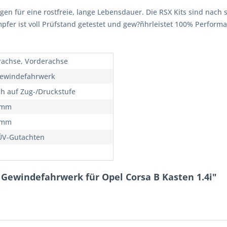
rgen für eine rostfreie, lange Lebensdauer. Die RSX Kits sind nach 
ämpfer ist voll Prüfstand getestet und gew?ñhrleistet 100% Perfor
rachse, Vorderachse
ewindefahrwerk
ch auf Zug-/Druckstufe
5mm
5mm
ÜV-Gutachten
Gewindefahrwerk für Opel Corsa B Kasten 1.4i"