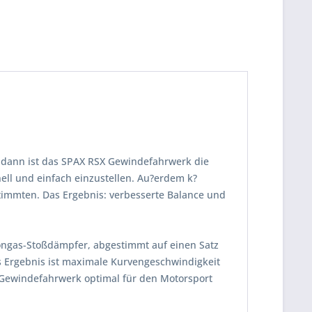
 dann ist das SPAX RSX Gewindefahrwerk die
ll und einfach einzustellen. Au?erdem k?
timmten. Das Ergebnis: verbesserte Balance und
tongas-Stoßdämpfer, abgestimmt auf einen Satz
s Ergebnis ist maximale Kurvengeschwindigkeit
 Gewindefahrwerk optimal für den Motorsport