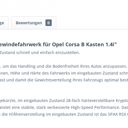
ge
Bewertungen
0
windefahrwerk für Opel Corsa B Kasten 1.4i"
ustand schnell und einfach einzustellen.
, um das Handling und die Bodenfreiheit Ihres Autos anzupassen,
Ihnen, Höhe und Härte des Fahrwerks im eingebauten Zustand schne
st und damit die Gewichtsverteilung Ihres Fahrzeugs optimal bes
gekürzte, im eingebauten Zustand 28-fach härteverstellbare Kryp
istet eine stabile, stark verbesserte High-Speed Performance. Da
 die H?Âhenverstellung im eingebauten Zustand ist das SPAX RSX