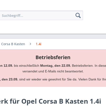
Corsa B Kasten
1.4i
Betriebsferien
en 12.09.
bis einschließlich
Montag, den 22.09.
Betriebsferien. In dies
versendet und E-Mails nicht beantwortet.
, den 23.09.
sind wir wieder wie gewohnt für Sie da. Vielen Dank für Ih
 für Opel Corsa B Kasten 1.4i