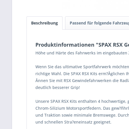
Beschreibung
Passend für folgende Fahrzeu
Produktinformationen "SPAX RSX Ge
Höhe und Härte des Fahrwerks im eingebauten Z
Wenn Sie das ultimative Sportfahrwerk möchten
richtige Wahl. Die SPAX RSX Kits erm?Âglichen 
Ânnen Sie mit RSX Gewindefahrwerken die Radla
deutlich besserer Grip!
Unsere SPAX RSX Kits enthalten 4 hochwertige, 
Chrom-Silizium Motorsportfedern. Das gew?ñhrle
und Traktion sowie minimale Bremswege. Durch
und schnellen Stra?eneinsatz geeignet.