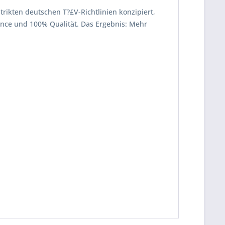
strikten deutschen T?£V-Richtlinien konzipiert,
mance und 100% Qualität. Das Ergebnis: Mehr