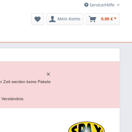
Service/Hilfe
Mein Konto
0,00 € *
×
er Zeit werden keine Pakete
r Verständnis.