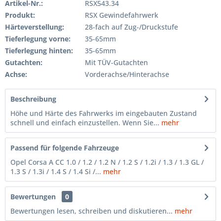
Artikel-Nr.:
RSX543.34
Produkt:
RSX Gewindefahrwerk
Härteverstellung:
28-fach auf Zug-/Druckstufe
Tieferlegung vorne:
35-65mm
Tieferlegung hinten:
35-65mm
Gutachten:
Mit TÜV-Gutachten
Achse:
Vorderachse/Hinterachse
Beschreibung
Höhe und Härte des Fahrwerks im eingebauten Zustand
schnell und einfach einzustellen. Wenn Sie...
mehr
Passend für folgende Fahrzeuge
Opel Corsa A CC 1.0 / 1.2 / 1.2 N / 1.2 S / 1.2i / 1.3 / 1.3 GL /
1.3 S / 1.3i / 1.4 S / 1.4 Si /...
mehr
Bewertungen
0
Bewertungen lesen, schreiben und diskutieren...
mehr