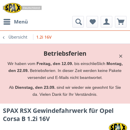
Menü
Übersicht
1.2i 16V
Betriebsferien
×
Wir haben vom
Freitag, den 12.09.
bis einschließlich
Montag,
den 22.09.
Betriebsferien. In dieser Zeit werden keine Pakete
versendet und E-Mails nicht beantwortet.
Ab
Dienstag, den 23.09.
sind wir wieder wie gewohnt für Sie
da. Vielen Dank für Ihr Verständnis.
SPAX RSX Gewindefahrwerk für Opel
Corsa B 1.2i 16V