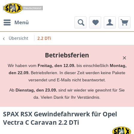
Menü
Übersicht
2.2 DTi
Betriebsferien
×
Wir haben vom
Freitag, den 12.09.
bis einschließlich
Montag,
den 22.09.
Betriebsferien. In dieser Zeit werden keine Pakete
versendet und E-Mails nicht beantwortet.
Ab
Dienstag, den 23.09.
sind wir wieder wie gewohnt für Sie
da. Vielen Dank für Ihr Verständnis.
SPAX RSX Gewindefahrwerk für Opel
Vectra C Caravan 2.2 DTi