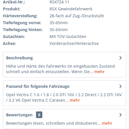
Artikel-Nr.:
RSX724.11
Produkt:
RSX Gewindefahrwerk
Härteverstellung:
28-fach auf Zug-/Druckstufe
Tieferlegung vorne:
35-65mm
Tieferlegung hinten:
35-65mm
Gutachten:
Mit TÜV-Gutachten
Achse:
Vorderachse/Hinterachse
Beschreibung
Höhe und Härte des Fahrwerks im eingebauten Zustand
schnell und einfach einzustellen. Wenn Sie...
mehr
Passend für folgende Fahrzeuge
Opel Vectra C 1.6 / 1.8 / 2.0 DTi 16V / 2.2 Direct / 2.2 DTi 16V
/ 3.2 V6 Opel Vectra C Caravan...
mehr
Bewertungen
0
Bewertungen lesen, schreiben und diskutieren...
mehr