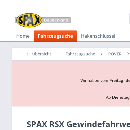
Home
Fahrzeugsuche
Hakenschlüssel
Übersicht
Fahrzeugsuche
ROVER
Wir haben vom
Freitag, d
Ab
Dienstag
SPAX RSX Gewindefahrwerk