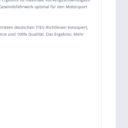
 Gewindefahrwerk optimal für den Motorsport
strikten deutschen T?£V-Richtlinien konzipiert,
mance und 100% Qualität. Das Ergebnis: Mehr