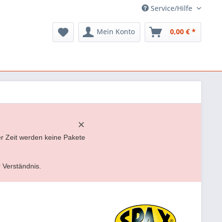
Service/Hilfe
Mein Konto
0,00 € *
×
er Zeit werden keine Pakete
r Verständnis.