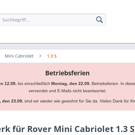
Mini Cabriolet
1.3 S
Betriebsferien
en 12.09.
bis einschließlich
Montag, den 22.09.
Betriebsferien. In dies
versendet und E-Mails nicht beantwortet.
, den 23.09.
sind wir wieder wie gewohnt für Sie da. Vielen Dank für Ih
 für Rover Mini Cabriolet 1.3 S