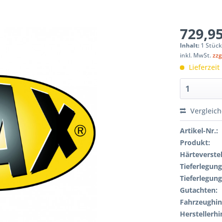
729,95
Inhalt:
1 Stüc
inkl. MwSt.
zzg
Lieferzeit
Vergleic
Artikel-Nr.:
Produkt:
Härteverstel
Tieferlegung
Tieferlegung
Gutachten:
Fahrzeughin
Herstellerhi