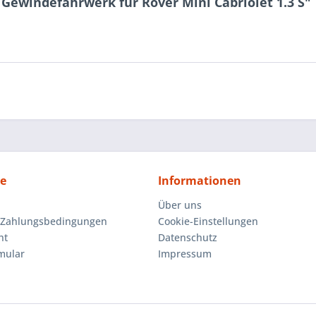
Gewindefahrwerk für Rover Mini Cabriolet 1.3 S"
ce
Informationen
Über uns
 Zahlungsbedingungen
Cookie-Einstellungen
ht
Datenschutz
mular
Impressum