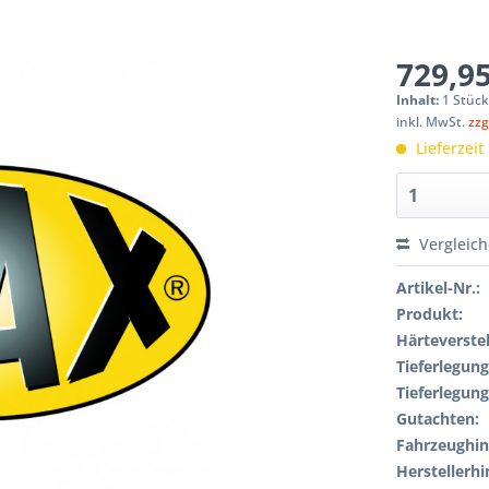
729,95
Inhalt:
1 Stüc
inkl. MwSt.
zzg
Lieferzeit
Vergleic
Artikel-Nr.:
Produkt:
Härteverstel
Tieferlegung
Tieferlegung
Gutachten:
Fahrzeughin
Herstellerhi