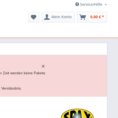
Service/Hilfe
Mein Konto
0,00 € *
×
er Zeit werden keine Pakete
r Verständnis.