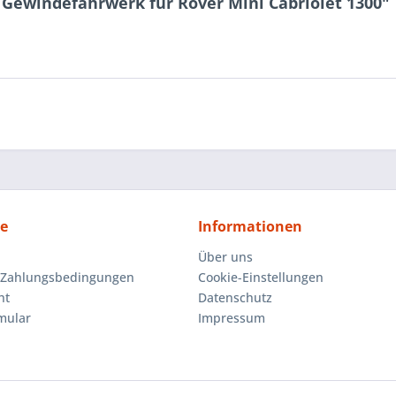
 Gewindefahrwerk für Rover Mini Cabriolet 1300"
ce
Informationen
Über uns
 Zahlungsbedingungen
Cookie-Einstellungen
ht
Datenschutz
mular
Impressum