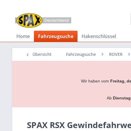
Home
Fahrzeugsuche
Hakenschlüssel
Übersicht
Fahrzeugsuche
ROVER
Wir haben vom
Freitag, d
Ab
Dienstag
SPAX RSX Gewindefahrwer