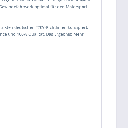
 Gewindefahrwerk optimal für den Motorsport
strikten deutschen T?£V-Richtlinien konzipiert,
mance und 100% Qualität. Das Ergebnis: Mehr