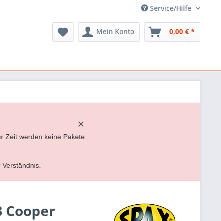
Service/Hilfe
Mein Konto
0,00 € *
×
er Zeit werden keine Pakete
r Verständnis.
3 Cooper