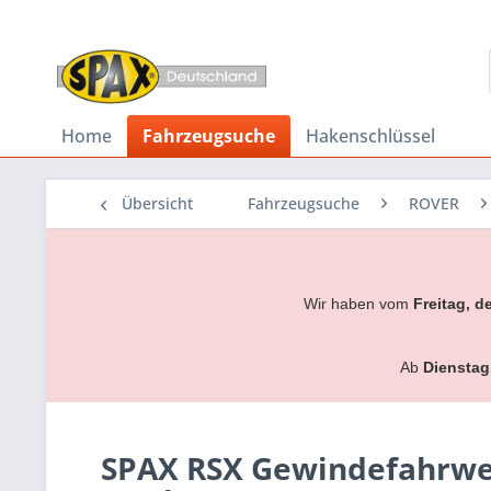
Home
Fahrzeugsuche
Hakenschlüssel
Übersicht
Fahrzeugsuche
ROVER
Wir haben vom
Freitag, d
Ab
Dienstag
SPAX RSX Gewindefahrwer