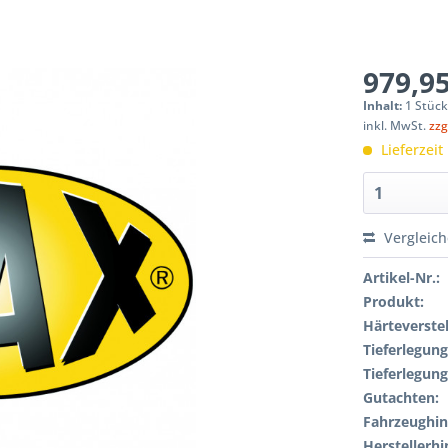
979,95
Inhalt:
1 Stüc
inkl. MwSt.
zzg
Lieferzeit
Vergleic
Artikel-Nr.:
Produkt:
Härteverstel
Tieferlegung
Tieferlegung
Gutachten:
Fahrzeughin
Herstellerhi