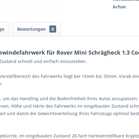
Achse:
ge
Bewertungen
0
windefahrwerk für Rover Mini Schrägheck 1.3 C
ustand schnell und einfach einzustellen.
erstellbereich des Fahrwerks liegt bei 15mm bis 35mm. Vorab eing
m.
, um das Handling und die Bodenfreiheit Ihres Autos anzupassen,
Ihnen, Höhe und Härte des Fahrwerks im eingebauten Zustand schne
st und damit die Gewichtsverteilung Ihres Fahrzeugs optimal bes
gekürzte, im eingebauten Zustand 28-fach härteverstellbare Kryp