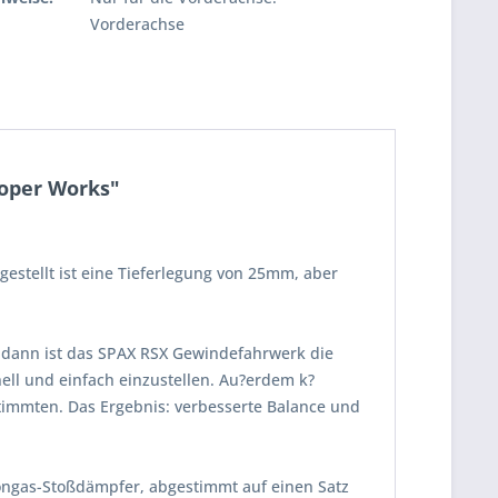
Vorderachse
ooper Works"
estellt ist eine Tieferlegung von 25mm, aber
 dann ist das SPAX RSX Gewindefahrwerk die
ll und einfach einzustellen. Au?erdem k?
timmten. Das Ergebnis: verbesserte Balance und
tongas-Stoßdämpfer, abgestimmt auf einen Satz