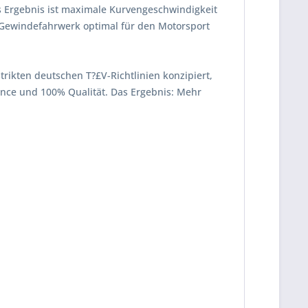
s Ergebnis ist maximale Kurvengeschwindigkeit
 Gewindefahrwerk optimal für den Motorsport
strikten deutschen T?£V-Richtlinien konzipiert,
mance und 100% Qualität. Das Ergebnis: Mehr