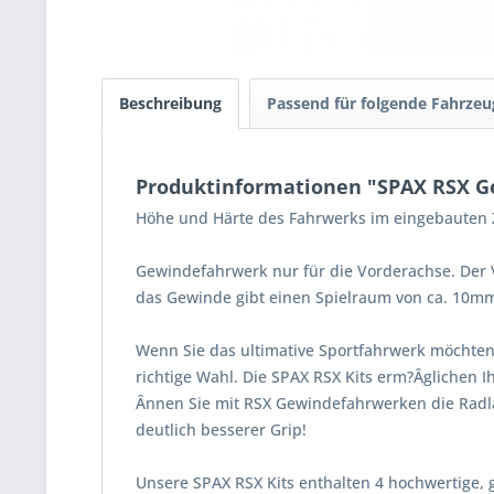
Beschreibung
Passend für folgende Fahrzeu
Produktinformationen "SPAX RSX Ge
Höhe und Härte des Fahrwerks im eingebauten Z
Gewindefahrwerk nur für die Vorderachse. Der V
das Gewinde gibt einen Spielraum von ca. 10m
Wenn Sie das ultimative Sportfahrwerk möchten
richtige Wahl. Die SPAX RSX Kits erm?Âglichen 
Ânnen Sie mit RSX Gewindefahrwerken die Radla
deutlich besserer Grip!
Unsere SPAX RSX Kits enthalten 4 hochwertige, 