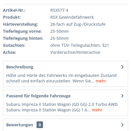
Artikel-Nr.:
RSX577.4
Produkt:
RSX Gewindefahrwerk
Härteverstellung:
28-fach auf Zug-/Druckstufe
Tieferlegung vorne:
25-50mm
Tieferlegung hinten:
25-50mm
Gutachten:
ohne TÜV-Teilegutachten, §21
Achse:
Vorderachse/Hinterachse
Beschreibung
Höhe und Härte des Fahrwerks im eingebauten Zustand
schnell und einfach einzustellen. Wenn Sie...
mehr
Passend für folgende Fahrzeuge
Subaru Impreza II Station Wagon (GD GG) 2.0 Turbo AWD
Subaru Impreza II Station Wagon (GG) 1.6...
mehr
Bewertungen
0