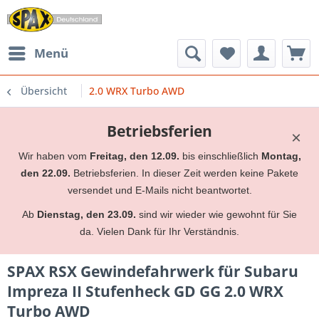
Menü
Übersicht
2.0 WRX Turbo AWD
Betriebsferien
×
Wir haben vom
Freitag, den 12.09.
bis einschließlich
Montag,
den 22.09.
Betriebsferien. In dieser Zeit werden keine Pakete
versendet und E-Mails nicht beantwortet.
Ab
Dienstag, den 23.09.
sind wir wieder wie gewohnt für Sie
da. Vielen Dank für Ihr Verständnis.
SPAX RSX Gewindefahrwerk für Subaru
Impreza II Stufenheck GD GG 2.0 WRX
Turbo AWD