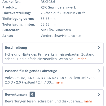
Artikel-Nr.:
RSX103.6
Produkt:
RSX Gewindefahrwerk
Härteverstellung:
28-fach auf Zug-/Druckstufe
Tieferlegung vorne:
35-65mm
Tieferlegung hinten:
35-65mm
Gutachten:
Mit TÜV-Gutachten
Achse:
Vorderachse/Hinterachse
Beschreibung
Höhe und Härte des Fahrwerks im eingebauten Zustand
schnell und einfach einzustellen. Wenn Sie...
mehr
Passend für folgende Fahrzeuge
Volvo C30 (M) 1.6 / 1.6 D / 1.6 D2 / 1.8 / 1.8 FlexFuel / 2.0 /
2.0 D / 2.0 FlexFuel / 2.4i / D3...
mehr
Bewertungen
0
Bewertungen lesen, schreiben und diskutieren...
mehr