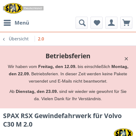
Menü
Übersicht
2.0
Betriebsferien
×
Wir haben vom
Freitag, den 12.09.
bis einschließlich
Montag,
den 22.09.
Betriebsferien. In dieser Zeit werden keine Pakete
versendet und E-Mails nicht beantwortet.
Ab
Dienstag, den 23.09.
sind wir wieder wie gewohnt für Sie
da. Vielen Dank für Ihr Verständnis.
SPAX RSX Gewindefahrwerk für Volvo
C30 M 2.0