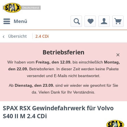
Menü
Übersicht
2.4 CDi
Betriebsferien
×
Wir haben vom
Freitag, den 12.09.
bis einschließlich
Montag,
den 22.09.
Betriebsferien. In dieser Zeit werden keine Pakete
versendet und E-Mails nicht beantwortet.
Ab
Dienstag, den 23.09.
sind wir wieder wie gewohnt für Sie
da. Vielen Dank für Ihr Verständnis.
SPAX RSX Gewindefahrwerk für Volvo
S40 II M 2.4 CDi