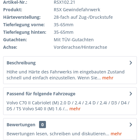
Artikel-Nr.:
RSX102.21
Produkt:
RSX Gewindefahrwerk
Härteverstellung:
28-fach auf Zug-/Druckstufe
Tieferlegung vorne:
35-65mm
Tieferlegung hinten:
35-65mm
Gutachten:
Mit TÜV-Gutachten
Achse:
Vorderachse/Hinterachse
Beschreibung
Höhe und Härte des Fahrwerks im eingebauten Zustand
schnell und einfach einzustellen. Wenn Sie...
mehr
Passend für folgende Fahrzeuge
Volvo C70 II Cabriolet (M) 2.0 D / 2.4 / 2.4 D / 2.4i / D3 / D4 /
D5 / T5 Volvo S40 II (M) 1.6 /...
mehr
Bewertungen
0
Bewertungen lesen, schreiben und diskutieren...
mehr