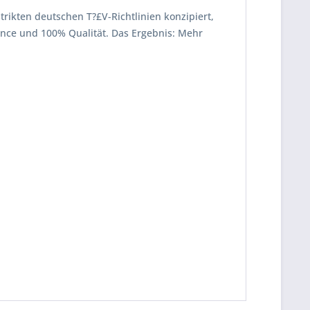
strikten deutschen T?£V-Richtlinien konzipiert,
mance und 100% Qualität. Das Ergebnis: Mehr