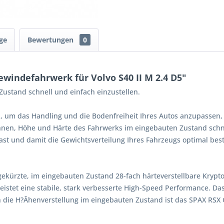
ge
Bewertungen
0
windefahrwerk für Volvo S40 II M 2.4 D5"
ustand schnell und einfach einzustellen.
, um das Handling und die Bodenfreiheit Ihres Autos anzupassen,
Ihnen, Höhe und Härte des Fahrwerks im eingebauten Zustand schne
st und damit die Gewichtsverteilung Ihres Fahrzeugs optimal bes
gekürzte, im eingebauten Zustand 28-fach härteverstellbare Kryp
istet eine stabile, stark verbesserte High-Speed Performance. Da
 die H?Âhenverstellung im eingebauten Zustand ist das SPAX RSX