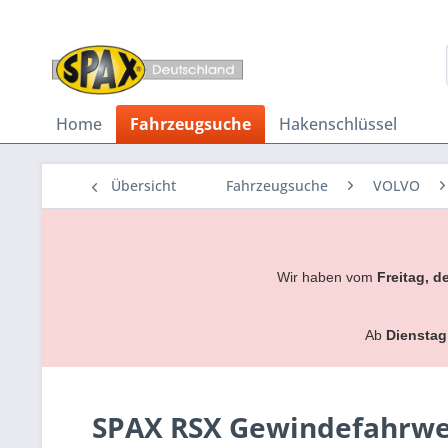
Home
Fahrzeugsuche
Hakenschlüssel
Übersicht
Fahrzeugsuche
VOLVO
Wir haben vom
Freitag, d
Ab
Dienstag
SPAX RSX Gewindefahrwerk