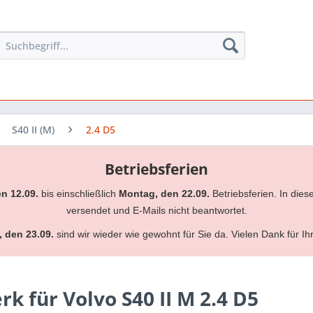
S40 II (M)
2.4 D5
Betriebsferien
en 12.09.
bis einschließlich
Montag, den 22.09.
Betriebsferien. In dies
versendet und E-Mails nicht beantwortet.
, den 23.09.
sind wir wieder wie gewohnt für Sie da. Vielen Dank für Ih
 für Volvo S40 II M 2.4 D5