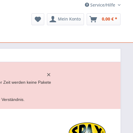
Service/Hilfe
Mein Konto
0,00 € *
×
er Zeit werden keine Pakete
r Verständnis.