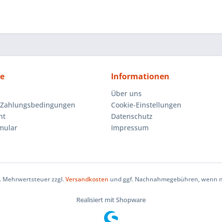
ce
Informationen
Über uns
 Zahlungsbedingungen
Cookie-Einstellungen
ht
Datenschutz
mular
Impressum
zl. Mehrwertsteuer zzgl.
Versandkosten
und ggf. Nachnahmegebühren, wenn ni
Realisiert mit Shopware