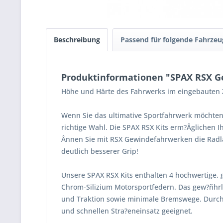
Beschreibung
Passend für folgende Fahrzeu
Produktinformationen "SPAX RSX Ge
Höhe und Härte des Fahrwerks im eingebauten Z
Wenn Sie das ultimative Sportfahrwerk möchten
richtige Wahl. Die SPAX RSX Kits erm?Âglichen 
Ânnen Sie mit RSX Gewindefahrwerken die Radla
deutlich besserer Grip!
Unsere SPAX RSX Kits enthalten 4 hochwertige, 
Chrom-Silizium Motorsportfedern. Das gew?ñhrle
und Traktion sowie minimale Bremswege. Durch
und schnellen Stra?eneinsatz geeignet.