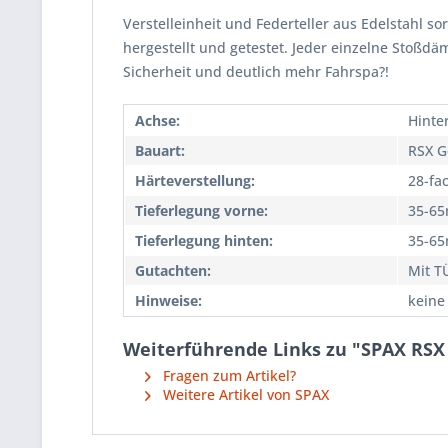
Verstelleinheit und Federteller aus Edelstahl so
hergestellt und getestet. Jeder einzelne Stoßd
Sicherheit und deutlich mehr Fahrspa?!
Achse:
Hinte
Bauart:
RSX G
Härteverstellung:
28-fa
Tieferlegung vorne:
35-6
Tieferlegung hinten:
35-6
Gutachten:
Mit T
Hinweise:
keine
Weiterführende Links zu "SPAX RSX 
Fragen zum Artikel?
Weitere Artikel von SPAX