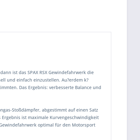
 dann ist das SPAX RSX Gewindefahrwerk die
ll und einfach einzustellen. Au?erdem k?
timmten. Das Ergebnis: verbesserte Balance und
tongas-Stoßdämpfer, abgestimmt auf einen Satz
s Ergebnis ist maximale Kurvengeschwindigkeit
 Gewindefahrwerk optimal für den Motorsport