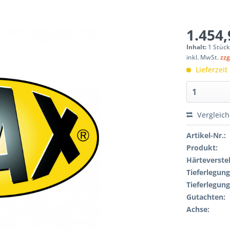
1.454,
Inhalt:
1 Stüc
inkl. MwSt.
zzg
Lieferzeit
Vergleic
Artikel-Nr.:
Produkt:
Härteverstel
Tieferlegung
Tieferlegung
Gutachten:
Achse: