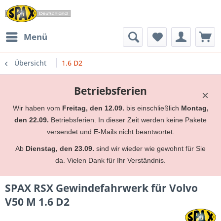
Menü
Übersicht
1.6 D2
Betriebsferien
×
Wir haben vom
Freitag, den 12.09.
bis einschließlich
Montag,
den 22.09.
Betriebsferien. In dieser Zeit werden keine Pakete
versendet und E-Mails nicht beantwortet.
Ab
Dienstag, den 23.09.
sind wir wieder wie gewohnt für Sie
da. Vielen Dank für Ihr Verständnis.
SPAX RSX Gewindefahrwerk für Volvo
V50 M 1.6 D2