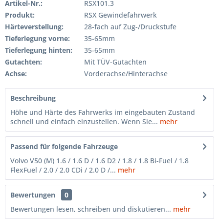
Artikel-Nr.:
RSX101.3
Produkt:
RSX Gewindefahrwerk
Härteverstellung:
28-fach auf Zug-/Druckstufe
Tieferlegung vorne:
35-65mm
Tieferlegung hinten:
35-65mm
Gutachten:
Mit TÜV-Gutachten
Achse:
Vorderachse/Hinterachse
Beschreibung
Höhe und Härte des Fahrwerks im eingebauten Zustand
schnell und einfach einzustellen. Wenn Sie...
mehr
Passend für folgende Fahrzeuge
Volvo V50 (M) 1.6 / 1.6 D / 1.6 D2 / 1.8 / 1.8 Bi-Fuel / 1.8
FlexFuel / 2.0 / 2.0 CDi / 2.0 D /...
mehr
Bewertungen
0
Bewertungen lesen, schreiben und diskutieren...
mehr