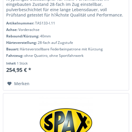
eingebauten Zustand 28-fach im Zug einstellbar,
pulverbeschichtet für eine lange Lebensdauer, voll
Prüfstand getestet für h?Âchste Qualität und Performance.
Wenn Sie das Handling und die...
Artikelnummer:
TAS133-I.11
Achse:
Vorderachse
Rebound/Kürzung:
40mm
Härteverstellung:
28-fach auf Zugstufe
Bauart:
Härteverstellbare Federbeinpatrone mit Kürzung
Fahrzeug:
ohne Quattro, ohne Sportfahrwerk
Inhalt
1 Stück
254,95 € *
Merken