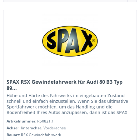
SPAX RSX Gewindefahrwerk für Audi 80 B3 Typ
89...
Höhe und Härte des Fahrwerks im eingebauten Zustand
schnell und einfach einzustellen. Wenn Sie das ultimative
Sportfahrwerk möchten, um das Handling und die
Bodenfreiheit Ihres Autos anzupassen, dann ist das SPAX
RSX Gewindefahrwerk die...
Artikelnummer:
RSX821.1
Achse:
Hinterachse, Vorderachse
Bauart:
RSX Gewindefahrwerk