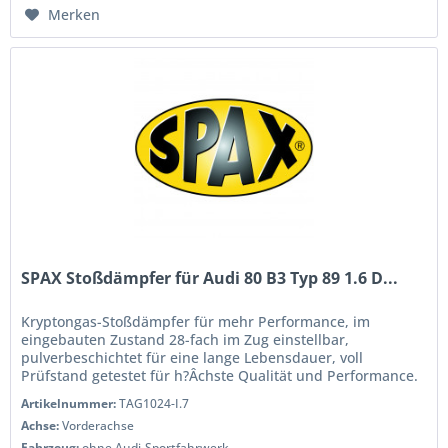
Merken
SPAX Stoßdämpfer für Audi 80 B3 Typ 89 1.6 D...
Kryptongas-Stoßdämpfer für mehr Performance, im
eingebauten Zustand 28-fach im Zug einstellbar,
pulverbeschichtet für eine lange Lebensdauer, voll
Prüfstand getestet für h?Âchste Qualität und Performance.
Wenn Sie das Handling und die...
Artikelnummer:
TAG1024-I.7
Achse:
Vorderachse
Fahrzeug:
ohne Audi-Sportfahrwerk