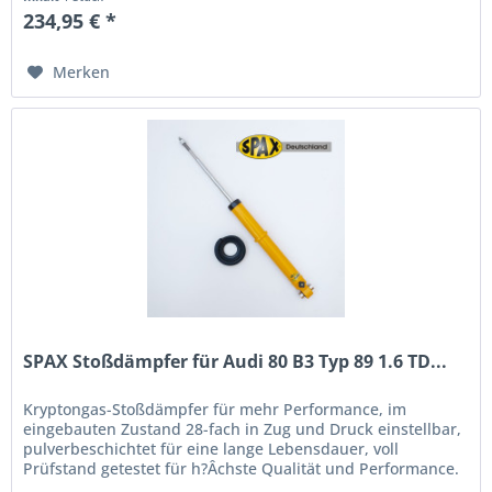
234,95 € *
Merken
SPAX Stoßdämpfer für Audi 80 B3 Typ 89 1.6 TD...
Kryptongas-Stoßdämpfer für mehr Performance, im
eingebauten Zustand 28-fach in Zug und Druck einstellbar,
pulverbeschichtet für eine lange Lebensdauer, voll
Prüfstand getestet für h?Âchste Qualität und Performance.
Wenn Sie das Handling...