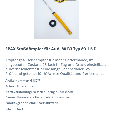
SPAX Stoßdämpfer für Audi 80 B3 Typ 89 1.6 D...
Kryptongas-Stoßdämpfer für mehr Performance, im
eingebauten Zustand 28-fach in Zug und Druck einstellbar,
pulverbeschichtet für eine lange Lebensdauer, voll
Prüfstand getestet für h?Âchste Qualität und Performance.
Wenn Sie das Handling...
Artikelnummer:
G187.7
Achse:
Hinterachse
Härteverstellung:
28-fach auf Zug-/Druckstufe
Bauart:
Härteverstellbarer Teleskopdämpfer
Fahrzeug:
ohne Audi-Sportfahrwerk
Inhalt
1 Stück