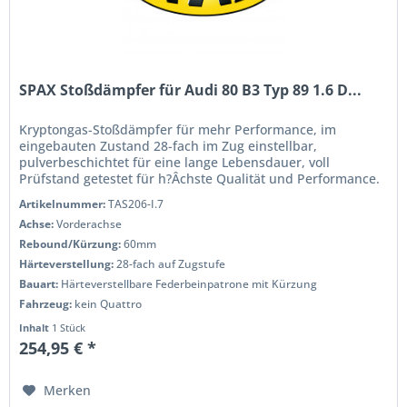
SPAX Stoßdämpfer für Audi 80 B3 Typ 89 1.6 D...
Kryptongas-Stoßdämpfer für mehr Performance, im
eingebauten Zustand 28-fach im Zug einstellbar,
pulverbeschichtet für eine lange Lebensdauer, voll
Prüfstand getestet für h?Âchste Qualität und Performance.
Wenn Sie das Handling und die...
Artikelnummer:
TAS206-I.7
Achse:
Vorderachse
Rebound/Kürzung:
60mm
Härteverstellung:
28-fach auf Zugstufe
Bauart:
Härteverstellbare Federbeinpatrone mit Kürzung
Fahrzeug:
kein Quattro
Inhalt
1 Stück
254,95 € *
Merken