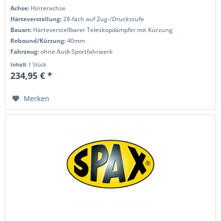
Achse:
Hinterachse
Härteverstellung:
28-fach auf Zug-/Druckstufe
Bauart:
Härteverstellbarer Teleskopdämpfer mit Kürzung
Rebound/Kürzung:
40mm
Fahrzeug:
ohne Audi-Sportfahrwerk
Inhalt
1 Stück
234,95 € *
Merken