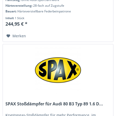
Härteverstellung:
28-fach auf Zugstufe
Bauart:
Härteverstellbare Federbeinpatrone
Inhalt
1 Stück
244,95 € *
Merken
SPAX Stoßdämpfer für Audi 80 B3 Typ 89 1.6 D...
Kryptongas-Stoßdämpfer für mehr Performance, im