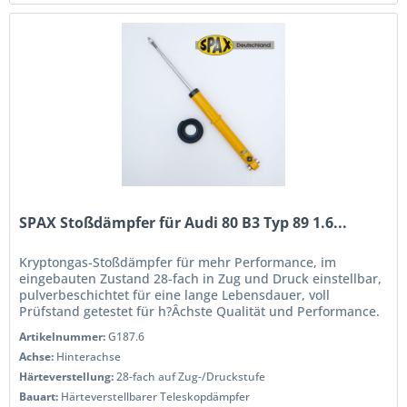
SPAX Stoßdämpfer für Audi 80 B3 Typ 89 1.6...
Kryptongas-Stoßdämpfer für mehr Performance, im
eingebauten Zustand 28-fach in Zug und Druck einstellbar,
pulverbeschichtet für eine lange Lebensdauer, voll
Prüfstand getestet für h?Âchste Qualität und Performance.
Wenn Sie das Handling...
Artikelnummer:
G187.6
Achse:
Hinterachse
Härteverstellung:
28-fach auf Zug-/Druckstufe
Bauart:
Härteverstellbarer Teleskopdämpfer