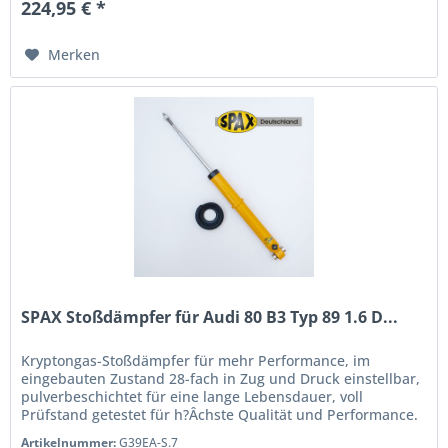
224,95 € *
Merken
SPAX Stoßdämpfer für Audi 80 B3 Typ 89 1.6 D...
Kryptongas-Stoßdämpfer für mehr Performance, im
eingebauten Zustand 28-fach in Zug und Druck einstellbar,
pulverbeschichtet für eine lange Lebensdauer, voll
Prüfstand getestet für h?Âchste Qualität und Performance.
Wenn Sie das Handling...
Artikelnummer:
G39EA-S.7