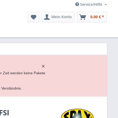
Service/Hilfe
Mein Konto
0,00 € *
×
er Zeit werden keine Pakete
r Verständnis.
FSI