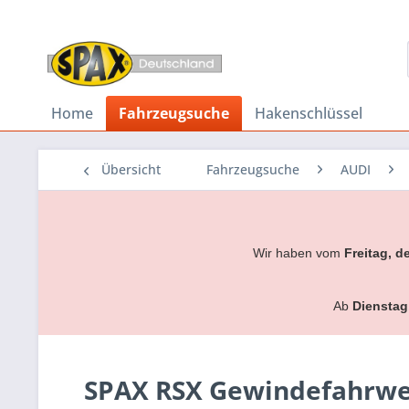
Home
Fahrzeugsuche
Hakenschlüssel
Übersicht
Fahrzeugsuche
AUDI
Wir haben vom
Freitag, d
Ab
Dienstag
SPAX RSX Gewindefahrwerk