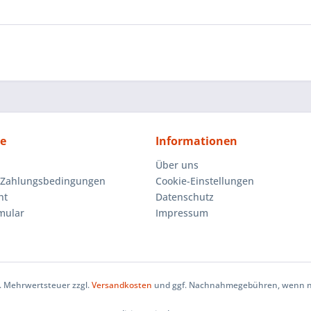
ce
Informationen
Über uns
 Zahlungsbedingungen
Cookie-Einstellungen
ht
Datenschutz
mular
Impressum
zl. Mehrwertsteuer zzgl.
Versandkosten
und ggf. Nachnahmegebühren, wenn ni