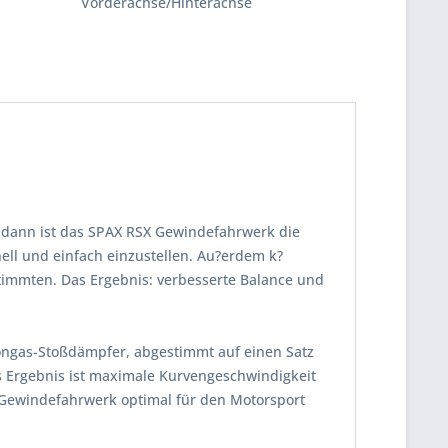
Vorderachse/Hinterachse
 dann ist das SPAX RSX Gewindefahrwerk die
ll und einfach einzustellen. Au?erdem k?
timmten. Das Ergebnis: verbesserte Balance und
tongas-Stoßdämpfer, abgestimmt auf einen Satz
s Ergebnis ist maximale Kurvengeschwindigkeit
 Gewindefahrwerk optimal für den Motorsport