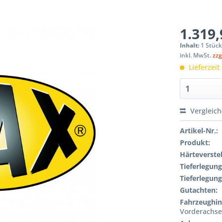
1.319,
Inhalt:
1 Stüc
inkl. MwSt.
zzg
Lieferzeit
Vergleic
Artikel-Nr.:
Produkt:
Härteverstel
Tieferlegung
Tieferlegung
Gutachten:
Fahrzeughin
Vorderachs