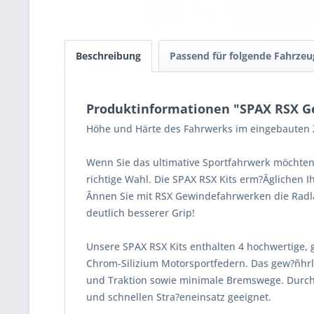
Beschreibung
Passend für folgende Fahrzeu
Produktinformationen "SPAX RSX Gew
Höhe und Härte des Fahrwerks im eingebauten Z
Wenn Sie das ultimative Sportfahrwerk möchten
richtige Wahl. Die SPAX RSX Kits erm?Âglichen 
Ânnen Sie mit RSX Gewindefahrwerken die Radla
deutlich besserer Grip!
Unsere SPAX RSX Kits enthalten 4 hochwertige, 
Chrom-Silizium Motorsportfedern. Das gew?ñhrle
und Traktion sowie minimale Bremswege. Durch
und schnellen Stra?eneinsatz geeignet.