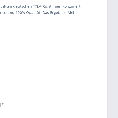
strikten deutschen T?£V-Richtlinien konzipiert,
mance und 100% Qualität. Das Ergebnis: Mehr
I"