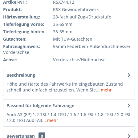
Artikel-Nr.:
RSX744.12
Produkt:
RSX Gewindefahrwerk
Härteverstellung:
28-fach auf Zug-/Druckstufe
Tieferlegung vorne:
35-65mm
Tieferlegung hinten:
35-65mm
Gutachten:
Mit TÜV-Gutachten
Fahrzeughinweis:
55mm Federbein-Außendurchmesser
Vorderachse
Achse:
Vorderachse/Hinterachse
Beschreibung
Höhe und Härte des Fahrwerks im eingebauten Zustand
schnell und einfach einzustellen. Wenn Sie...
mehr
Passend für folgende Fahrzeuge
Audi A3 (8P) 1.2 TSI / 1.4 TFSI / 1.6 / 1.6 FSI / 1.8 TFSI / 2.0 FSI
/ 2.0 TFSI Audi A3...
mehr
Bewertungen
0