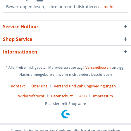
Bewertungen lesen, schreiben und diskutieren...
mehr
Service Hotline
Shop Service
Informationen
* Alle Preise inkl. gesetzl. Mehrwertsteuer zzgl.
Versandkosten
und ggf.
Nachnahmegebühren, wenn nicht anders beschrieben
Kontakt
Über uns
Versand und Zahlungsbedingungen
Widerrufsrecht
Datenschutz
AGB
Impressum
Realisiert mit Shopware
Diese Website benutzt Cookies, die für den technischen