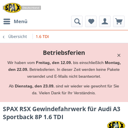
Menü
Übersicht
1.6 TDI
Betriebsferien
×
Wir haben vom
Freitag, den 12.09.
bis einschließlich
Montag,
den 22.09.
Betriebsferien. In dieser Zeit werden keine Pakete
versendet und E-Mails nicht beantwortet.
Ab
Dienstag, den 23.09.
sind wir wieder wie gewohnt für Sie
da. Vielen Dank für Ihr Verständnis.
SPAX RSX Gewindefahrwerk für Audi A3
Sportback 8P 1.6 TDI