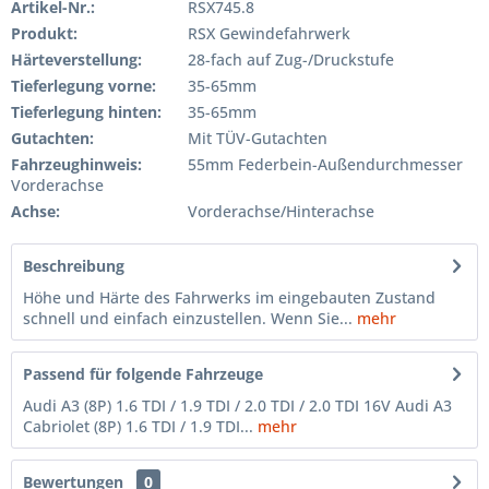
Artikel-Nr.:
RSX745.8
Produkt:
RSX Gewindefahrwerk
Härteverstellung:
28-fach auf Zug-/Druckstufe
Tieferlegung vorne:
35-65mm
Tieferlegung hinten:
35-65mm
Gutachten:
Mit TÜV-Gutachten
Fahrzeughinweis:
55mm Federbein-Außendurchmesser
Vorderachse
Achse:
Vorderachse/Hinterachse
Beschreibung
Höhe und Härte des Fahrwerks im eingebauten Zustand
schnell und einfach einzustellen. Wenn Sie...
mehr
Passend für folgende Fahrzeuge
Audi A3 (8P) 1.6 TDI / 1.9 TDI / 2.0 TDI / 2.0 TDI 16V Audi A3
Cabriolet (8P) 1.6 TDI / 1.9 TDI...
mehr
Bewertungen
0