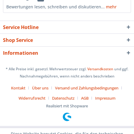
Bewertungen lesen, schreiben und diskutieren...
mehr
Service Hotline
Shop Service
Informationen
* Alle Preise inkl. gesetzl. Mehrwertsteuer zzgl.
Versandkosten
und ggf.
Nachnahmegebühren, wenn nicht anders beschrieben
Kontakt
Über uns
Versand und Zahlungsbedingungen
Widerrufsrecht
Datenschutz
AGB
Impressum
Realisiert mit Shopware
Diese Website benutzt Cookies, die für den technischen