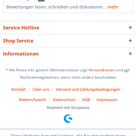
Bewertungen lesen, schreiben und diskutieren...
mehr
Service Hotline
Shop Service
Informationen
* Alle Preise inkl. gesetzl. Mehrwertsteuer zzgl.
Versandkosten
und ggf.
Nachnahmegebühren, wenn nicht anders beschrieben
Kontakt
Über uns
Versand und Zahlungsbedingungen
Widerrufsrecht
Datenschutz
AGB
Impressum
Realisiert mit Shopware
Diese Website benutzt Cookies, die für den technischen