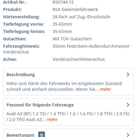
Artikel-Nr.:
RSX744.15
Produkt:
RSX Gewindefahrwerk
Härteverstellung:
28-fach auf Zug-/Druckstufe
Tieferlegung vorne:
35-65mm
Tieferlegung hinten:
35-65mm
Gutachten:
Mit TÜV-Gutachten
Fahrzeughinweis:
55mm Federbein-Außendurchmesser
Vorderachse
Achse:
Vorderachse/Hinterachse
Beschreibung
Höhe und Härte des Fahrwerks im eingebauten Zustand
schnell und einfach einzustellen. Wenn Sie...
mehr
Passend für folgende Fahrzeuge
Audi A3 (8P) 1.2 TSI / 1.4 TFSI / 1.6 / 1.6 FSI / 1.8 TFSI / 2.0 FSI
/ 2.0 TFSI Audi A3...
mehr
Bewertungen
0