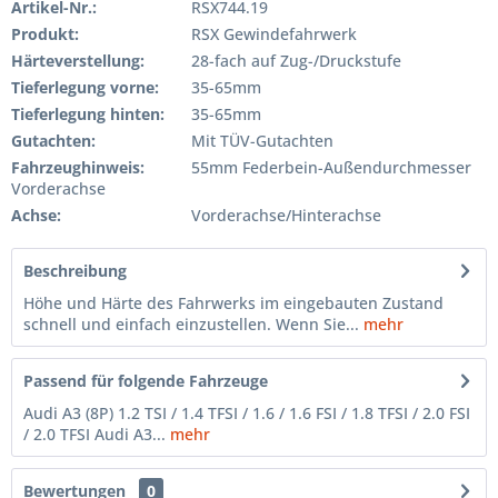
Artikel-Nr.:
RSX744.19
Produkt:
RSX Gewindefahrwerk
Härteverstellung:
28-fach auf Zug-/Druckstufe
Tieferlegung vorne:
35-65mm
Tieferlegung hinten:
35-65mm
Gutachten:
Mit TÜV-Gutachten
Fahrzeughinweis:
55mm Federbein-Außendurchmesser
Vorderachse
Achse:
Vorderachse/Hinterachse
Beschreibung
Höhe und Härte des Fahrwerks im eingebauten Zustand
schnell und einfach einzustellen. Wenn Sie...
mehr
Passend für folgende Fahrzeuge
Audi A3 (8P) 1.2 TSI / 1.4 TFSI / 1.6 / 1.6 FSI / 1.8 TFSI / 2.0 FSI
/ 2.0 TFSI Audi A3...
mehr
Bewertungen
0