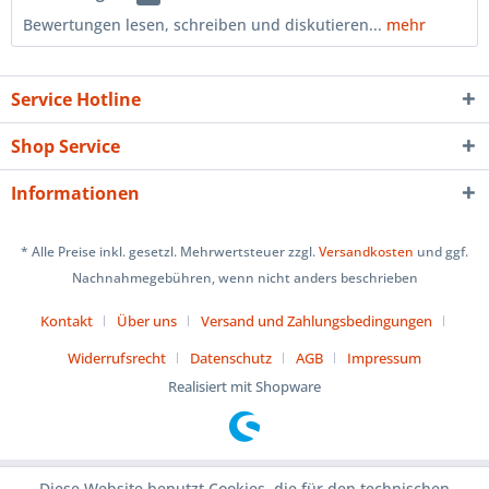
Bewertungen lesen, schreiben und diskutieren...
mehr
Service Hotline
Shop Service
Informationen
* Alle Preise inkl. gesetzl. Mehrwertsteuer zzgl.
Versandkosten
und ggf.
Nachnahmegebühren, wenn nicht anders beschrieben
Kontakt
Über uns
Versand und Zahlungsbedingungen
Widerrufsrecht
Datenschutz
AGB
Impressum
Realisiert mit Shopware
Diese Website benutzt Cookies, die für den technischen