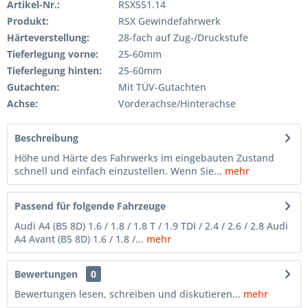
Artikel-Nr.:
RSX551.14
Produkt:
RSX Gewindefahrwerk
Härteverstellung:
28-fach auf Zug-/Druckstufe
Tieferlegung vorne:
25-60mm
Tieferlegung hinten:
25-60mm
Gutachten:
Mit TÜV-Gutachten
Achse:
Vorderachse/Hinterachse
Beschreibung
Höhe und Härte des Fahrwerks im eingebauten Zustand
schnell und einfach einzustellen. Wenn Sie...
mehr
Passend für folgende Fahrzeuge
Audi A4 (B5 8D) 1.6 / 1.8 / 1.8 T / 1.9 TDI / 2.4 / 2.6 / 2.8 Audi
A4 Avant (B5 8D) 1.6 / 1.8 /...
mehr
Bewertungen
0
Bewertungen lesen, schreiben und diskutieren...
mehr