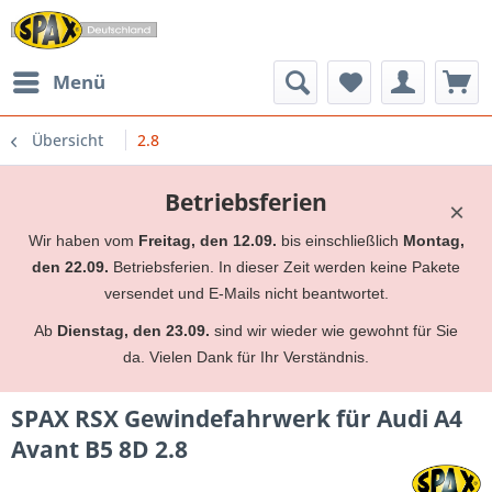
Menü
Übersicht
2.8
Betriebsferien
×
Wir haben vom
Freitag, den 12.09.
bis einschließlich
Montag,
den 22.09.
Betriebsferien. In dieser Zeit werden keine Pakete
versendet und E-Mails nicht beantwortet.
Ab
Dienstag, den 23.09.
sind wir wieder wie gewohnt für Sie
da. Vielen Dank für Ihr Verständnis.
SPAX RSX Gewindefahrwerk für Audi A4
Avant B5 8D 2.8