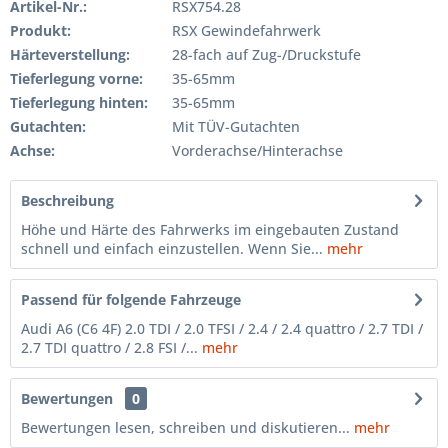
Artikel-Nr.:
RSX754.28
Produkt:
RSX Gewindefahrwerk
Härteverstellung:
28-fach auf Zug-/Druckstufe
Tieferlegung vorne:
35-65mm
Tieferlegung hinten:
35-65mm
Gutachten:
Mit TÜV-Gutachten
Achse:
Vorderachse/Hinterachse
Beschreibung
Höhe und Härte des Fahrwerks im eingebauten Zustand
schnell und einfach einzustellen. Wenn Sie...
mehr
Passend für folgende Fahrzeuge
Audi A6 (C6 4F) 2.0 TDI / 2.0 TFSI / 2.4 / 2.4 quattro / 2.7 TDI /
2.7 TDI quattro / 2.8 FSI /...
mehr
Bewertungen
0
Bewertungen lesen, schreiben und diskutieren...
mehr