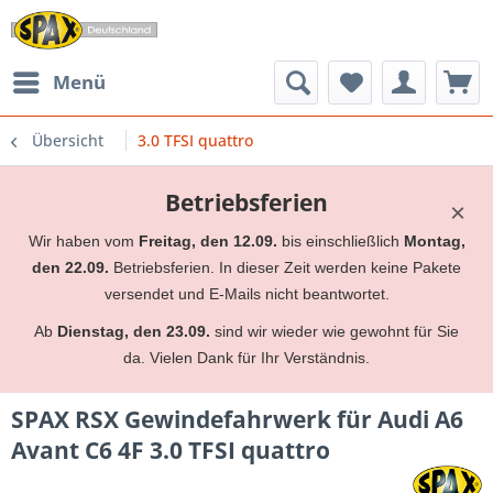
Menü
Übersicht
3.0 TFSI quattro
Betriebsferien
×
Wir haben vom
Freitag, den 12.09.
bis einschließlich
Montag,
den 22.09.
Betriebsferien. In dieser Zeit werden keine Pakete
versendet und E-Mails nicht beantwortet.
Ab
Dienstag, den 23.09.
sind wir wieder wie gewohnt für Sie
da. Vielen Dank für Ihr Verständnis.
SPAX RSX Gewindefahrwerk für Audi A6
Avant C6 4F 3.0 TFSI quattro