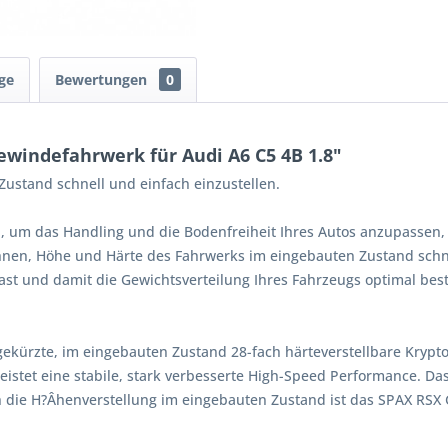
ge
Bewertungen
0
windefahrwerk für Audi A6 C5 4B 1.8"
ustand schnell und einfach einzustellen.
, um das Handling und die Bodenfreiheit Ihres Autos anzupassen,
Ihnen, Höhe und Härte des Fahrwerks im eingebauten Zustand schne
st und damit die Gewichtsverteilung Ihres Fahrzeugs optimal bes
gekürzte, im eingebauten Zustand 28-fach härteverstellbare Kryp
istet eine stabile, stark verbesserte High-Speed Performance. Da
 die H?Âhenverstellung im eingebauten Zustand ist das SPAX RSX