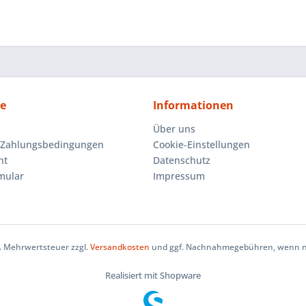
ce
Informationen
Über uns
 Zahlungsbedingungen
Cookie-Einstellungen
ht
Datenschutz
mular
Impressum
zl. Mehrwertsteuer zzgl.
Versandkosten
und ggf. Nachnahmegebühren, wenn ni
Realisiert mit Shopware