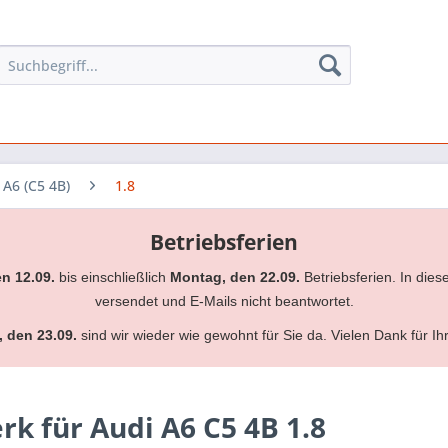
A6 (C5 4B)
1.8
Betriebsferien
en 12.09.
bis einschließlich
Montag, den 22.09.
Betriebsferien. In dies
versendet und E-Mails nicht beantwortet.
, den 23.09.
sind wir wieder wie gewohnt für Sie da. Vielen Dank für Ih
 für Audi A6 C5 4B 1.8