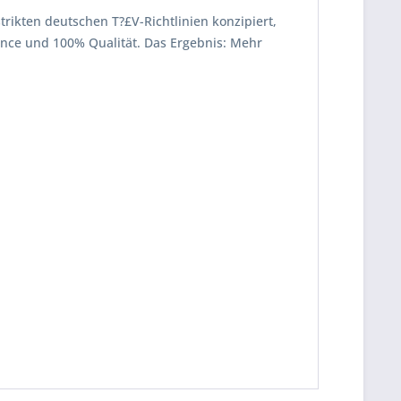
strikten deutschen T?£V-Richtlinien konzipiert,
mance und 100% Qualität. Das Ergebnis: Mehr