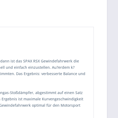
 dann ist das SPAX RSX Gewindefahrwerk die
ll und einfach einzustellen. Au?erdem k?
timmten. Das Ergebnis: verbesserte Balance und
tongas-Stoßdämpfer, abgestimmt auf einen Satz
s Ergebnis ist maximale Kurvengeschwindigkeit
 Gewindefahrwerk optimal für den Motorsport