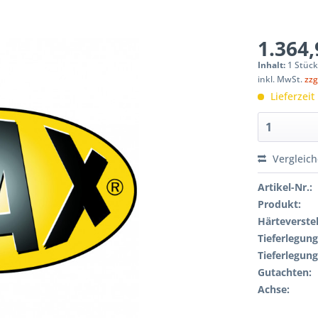
1.364,
Inhalt:
1 Stüc
inkl. MwSt.
zzg
Lieferzeit
Vergleic
Artikel-Nr.:
Produkt:
Härteverstel
Tieferlegung
Tieferlegung
Gutachten:
Achse: