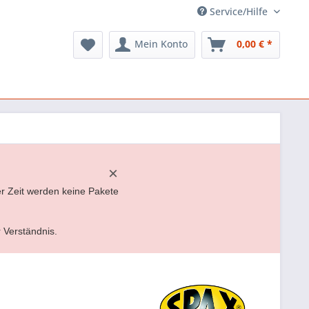
Service/Hilfe
Mein Konto
0,00 € *
×
er Zeit werden keine Pakete
r Verständnis.