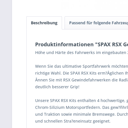
Beschreibung
Passend für folgende Fahrzeu
Produktinformationen "SPAX RSX Ge
Höhe und Härte des Fahrwerks im eingebauten Z
Wenn Sie das ultimative Sportfahrwerk möchten
richtige Wahl. Die SPAX RSX Kits erm?Âglichen 
Ânnen Sie mit RSX Gewindefahrwerken die Radla
deutlich besserer Grip!
Unsere SPAX RSX Kits enthalten 4 hochwertige, 
Chrom-Silizium Motorsportfedern. Das gew?ñhrle
und Traktion sowie minimale Bremswege. Durch
und schnellen Stra?eneinsatz geeignet.