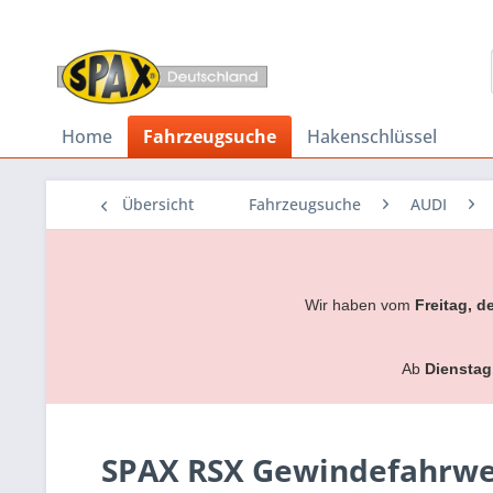
Home
Fahrzeugsuche
Hakenschlüssel
Übersicht
Fahrzeugsuche
AUDI
Wir haben vom
Freitag, d
Ab
Dienstag
SPAX RSX Gewindefahrwerk