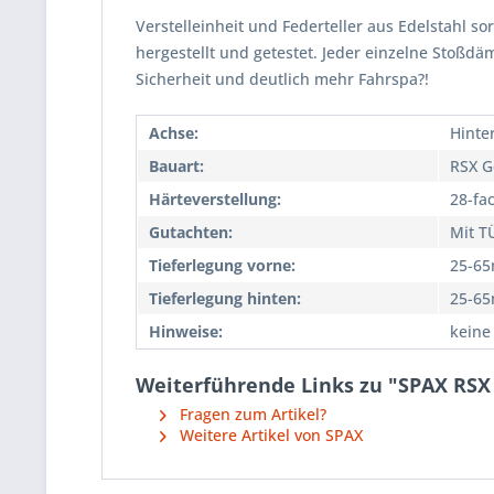
Verstelleinheit und Federteller aus Edelstahl so
hergestellt und getestet. Jeder einzelne Stoßd
Sicherheit und deutlich mehr Fahrspa?!
Achse:
Hinte
Bauart:
RSX G
Härteverstellung:
28-fa
Gutachten:
Mit T
Tieferlegung vorne:
25-6
Tieferlegung hinten:
25-6
Hinweise:
keine
Weiterführende Links zu "SPAX RSX 
Fragen zum Artikel?
Weitere Artikel von SPAX