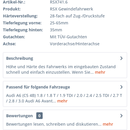
Artikel-Nr.:
RSX741.6
Produkt:
RSX Gewindefahrwerk
Härteverstellung:
28-fach auf Zug-/Druckstufe
Tieferlegung vorne:
25-65mm
Tieferlegung hinten:
35mm
Gutachten:
Mit TÜV-Gutachten
Achse:
Vorderachse/Hinterachse
Beschreibung
Höhe und Härte des Fahrwerks im eingebauten Zustand
schnell und einfach einzustellen. Wenn Sie...
mehr
Passend für folgende Fahrzeuge
Audi A6 (C5 4B) 1.8 / 1.8 T / 1.9 TDI / 2.0 / 2.4 / 2.5 TDI / 2.7 T
/ 2.8 / 3.0 Audi A6 Avant...
mehr
Bewertungen
0
Bewertungen lesen, schreiben und diskutieren...
mehr