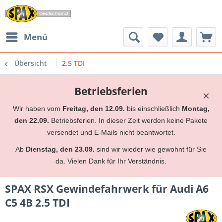
Menü
Übersicht
2.5 TDI
Betriebsferien
×
Wir haben vom
Freitag, den 12.09.
bis einschließlich
Montag,
den 22.09.
Betriebsferien. In dieser Zeit werden keine Pakete
versendet und E-Mails nicht beantwortet.
Ab
Dienstag, den 23.09.
sind wir wieder wie gewohnt für Sie
da. Vielen Dank für Ihr Verständnis.
SPAX RSX Gewindefahrwerk für Audi A6
C5 4B 2.5 TDI