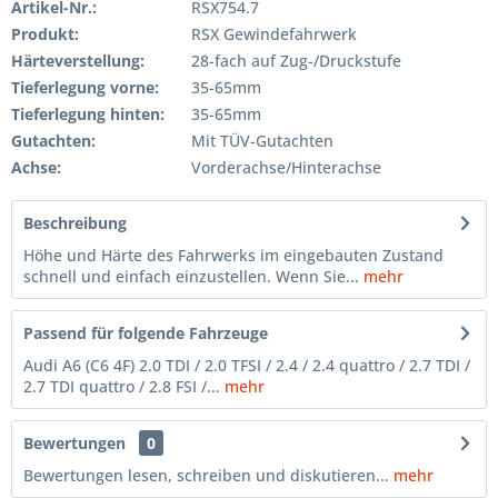
Artikel-Nr.:
RSX754.7
Produkt:
RSX Gewindefahrwerk
Härteverstellung:
28-fach auf Zug-/Druckstufe
Tieferlegung vorne:
35-65mm
Tieferlegung hinten:
35-65mm
Gutachten:
Mit TÜV-Gutachten
Achse:
Vorderachse/Hinterachse
Beschreibung
Höhe und Härte des Fahrwerks im eingebauten Zustand
schnell und einfach einzustellen. Wenn Sie...
mehr
Passend für folgende Fahrzeuge
Audi A6 (C6 4F) 2.0 TDI / 2.0 TFSI / 2.4 / 2.4 quattro / 2.7 TDI /
2.7 TDI quattro / 2.8 FSI /...
mehr
Bewertungen
0
Bewertungen lesen, schreiben und diskutieren...
mehr