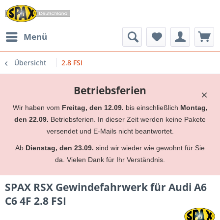
Menü
Übersicht
2.8 FSI
Betriebsferien
×
Wir haben vom
Freitag, den 12.09.
bis einschließlich
Montag,
den 22.09.
Betriebsferien. In dieser Zeit werden keine Pakete
versendet und E-Mails nicht beantwortet.
Ab
Dienstag, den 23.09.
sind wir wieder wie gewohnt für Sie
da. Vielen Dank für Ihr Verständnis.
SPAX RSX Gewindefahrwerk für Audi A6
C6 4F 2.8 FSI