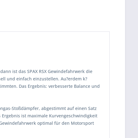
 dann ist das SPAX RSX Gewindefahrwerk die
ll und einfach einzustellen. Au?erdem k?
timmten. Das Ergebnis: verbesserte Balance und
tongas-Stoßdämpfer, abgestimmt auf einen Satz
s Ergebnis ist maximale Kurvengeschwindigkeit
 Gewindefahrwerk optimal für den Motorsport