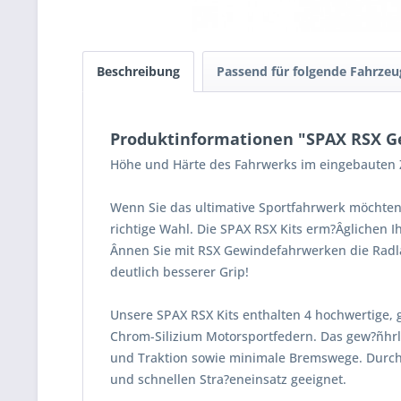
Beschreibung
Passend für folgende Fahrzeu
Produktinformationen "SPAX RSX Gew
Höhe und Härte des Fahrwerks im eingebauten Z
Wenn Sie das ultimative Sportfahrwerk möchten
richtige Wahl. Die SPAX RSX Kits erm?Âglichen 
Ânnen Sie mit RSX Gewindefahrwerken die Radla
deutlich besserer Grip!
Unsere SPAX RSX Kits enthalten 4 hochwertige, 
Chrom-Silizium Motorsportfedern. Das gew?ñhrle
und Traktion sowie minimale Bremswege. Durch
und schnellen Stra?eneinsatz geeignet.