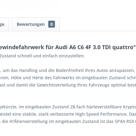
ge
Bewertungen
0
indefahrwerk für Audi A6 C6 4F 3.0 TDI quattro"
ustand schnell und einfach einzustellen.
, um das Handling und die Bodenfreiheit Ihres Autos anzupassen,
Ihnen, Höhe und Härte des Fahrwerks im eingebauten Zustand schne
st und damit die Gewichtsverteilung Ihres Fahrzeugs optimal bes
gekürzte, im eingebauten Zustand 28-fach härteverstellbare Kryp
istet eine stabile, stark verbesserte High-Speed Performance. Da
 die H?Âhenverstellung im eingebauten Zustand ist das SPAX RSX