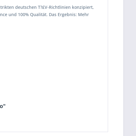
strikten deutschen T?£V-Richtlinien konzipiert,
mance und 100% Qualität. Das Ergebnis: Mehr
ro"