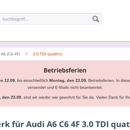
A6 (C6 4F)
3.0 TDI quattro
Betriebsferien
en 12.09.
bis einschließlich
Montag, den 22.09.
Betriebsferien. In dies
versendet und E-Mails nicht beantwortet.
, den 23.09.
sind wir wieder wie gewohnt für Sie da. Vielen Dank für Ih
 für Audi A6 C6 4F 3.0 TDI quat