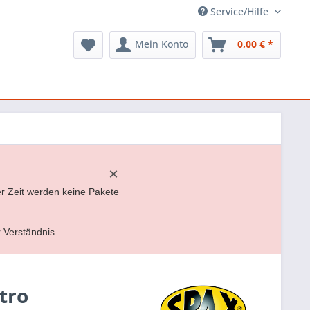
Service/Hilfe
Mein Konto
0,00 € *
×
er Zeit werden keine Pakete
r Verständnis.
tro