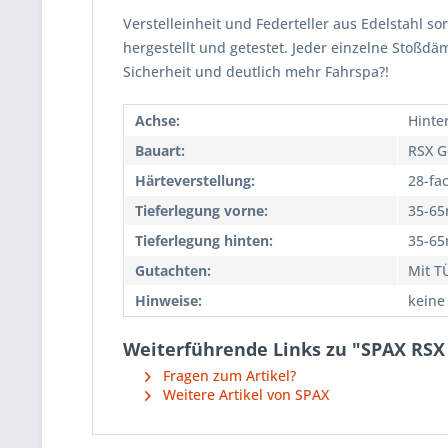
Verstelleinheit und Federteller aus Edelstahl so
hergestellt und getestet. Jeder einzelne Stoßd
Sicherheit und deutlich mehr Fahrspa?!
Achse:
Hinte
Bauart:
RSX G
Härteverstellung:
28-fa
Tieferlegung vorne:
35-6
Tieferlegung hinten:
35-6
Gutachten:
Mit T
Hinweise:
keine
Weiterführende Links zu "SPAX RSX 
Fragen zum Artikel?
Weitere Artikel von SPAX