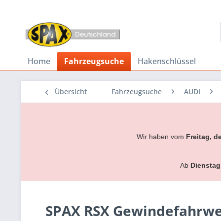
Home
Fahrzeugsuche
Hakenschlüssel
Übersicht
Fahrzeugsuche
AUDI
Wir haben vom
Freitag, d
Ab
Dienstag
SPAX RSX Gewindefahrwerk