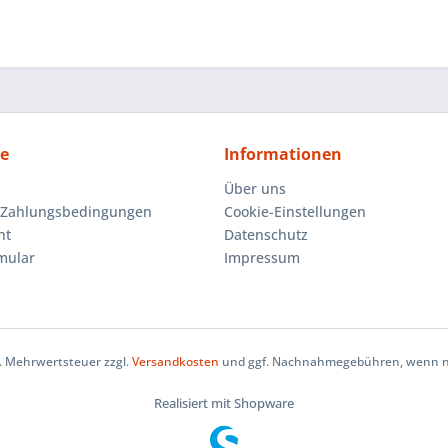
ce
Informationen
Über uns
 Zahlungsbedingungen
Cookie-Einstellungen
ht
Datenschutz
mular
Impressum
zl. Mehrwertsteuer zzgl.
Versandkosten
und ggf. Nachnahmegebühren, wenn ni
Realisiert mit Shopware