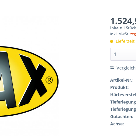
1.524,
Inhalt:
1 Stüc
inkl. MwSt.
zzg
Lieferzeit
Vergleic
Artikel-Nr.:
Produkt:
Härteverstel
Tieferlegung
Tieferlegung
Gutachten:
Achse: